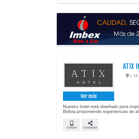
ATIX 
c. 16
Ver más
Nuestro hotel está diseñado para inspi
Bolivia proponiendo experiencias de alt
Celular
Compartir