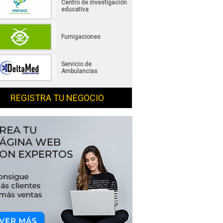
Centro de investigación
educativa
Fumigaciones
Servicio de
Ambulancias
REGISTRA TU NEGOCIO