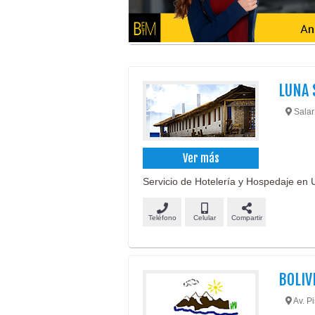
LUNA 
Salar 
Ver más
Servicio de Hotelería y Hospedaje en U
Teléfono
Celular
Compartir
BOLIV
Av. P