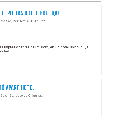
 DE PIEDRA HOTEL BOUTIQUE
aro Sanjinez, Nro. 451 - La Paz,
ás impresionantes del mundo, en un hotel único, cuya
ciudad.
TÓ APART HOTEL
 Sutó - San José de Chiquitos,