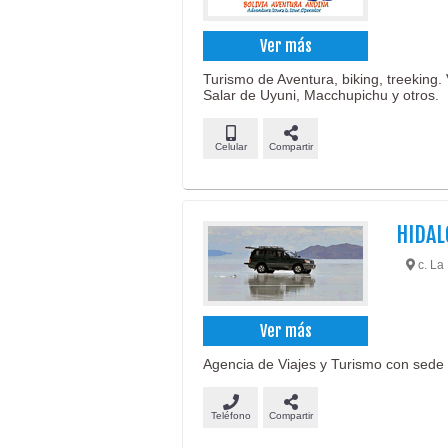
Ver más
Turismo de Aventura, biking, treeking. 
Salar de Uyuni, Macchupichu y otros.
Celular
Compartir
HIDAL
c. La 
Ver más
Agencia de Viajes y Turismo con sede e
Teléfono
Compartir