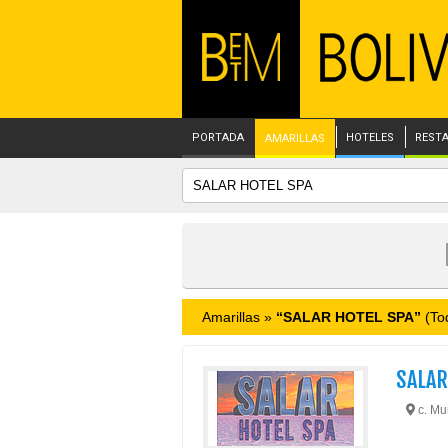
PORTADA
HOTELES
REST
AMARILLAS
Amarillas »
“SALAR HOTEL SPA”
(Tod
SALAR
c. Mur