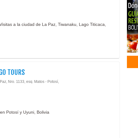
Visitas a la ciudad de La Paz, Tiwanaku, Lago Titicaca,
GO TOURS
Paz, Nro. 1133, esq. Matos - Potosí,
n Potosí y Uyuni, Bolivia