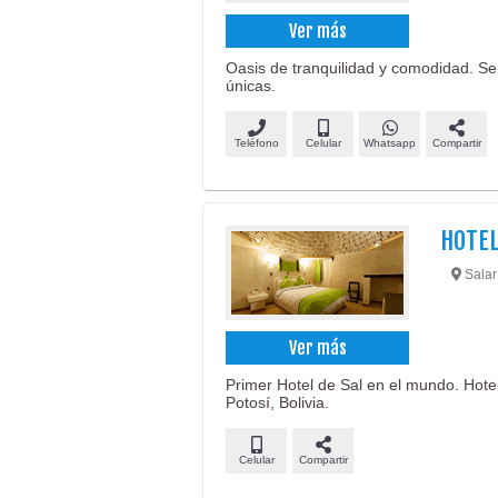
Ver más
Oasis de tranquilidad y comodidad. Ser
únicas.
Teléfono
Celular
Whatsapp
Compartir
HOTEL
Salar
Ver más
Primer Hotel de Sal en el mundo. Hotel
Potosí, Bolivia.
Celular
Compartir