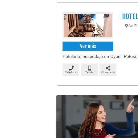
HOTEL
Av. Fe
Ver más
Hoteleria, hospedaje en Uyuni, Potosí, 
Teléfono
Celular
Compartir