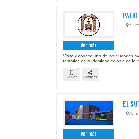
PATIO
c. Jen
Ver más
Visita y conoce una de las ciudades m
temática es la identidad colonia de la 
Celular
Compartir
EL SU
Av. El
Ver más