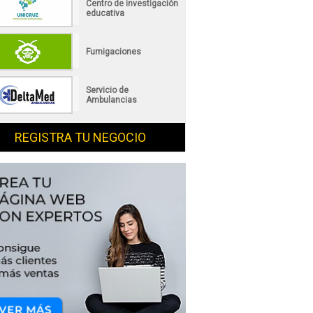
Centro de investigación
educativa
Fumigaciones
Servicio de
Ambulancias
REGISTRA TU NEGOCIO