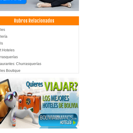
Rubros Relacionados
les
lería
ls
t Hoteles
rasquerías
aurantes: Churrasquerías
les Boutique