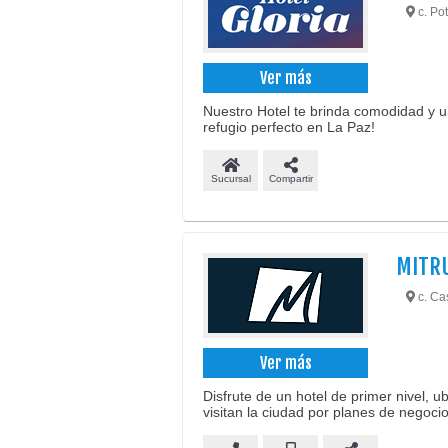
c. Pot
Ver más
Nuestro Hotel te brinda comodidad y u
refugio perfecto en La Paz!
Sucursal
Compartir
MITRU
c. Ca
Ver más
Disfrute de un hotel de primer nivel, u
visitan la ciudad por planes de negocio