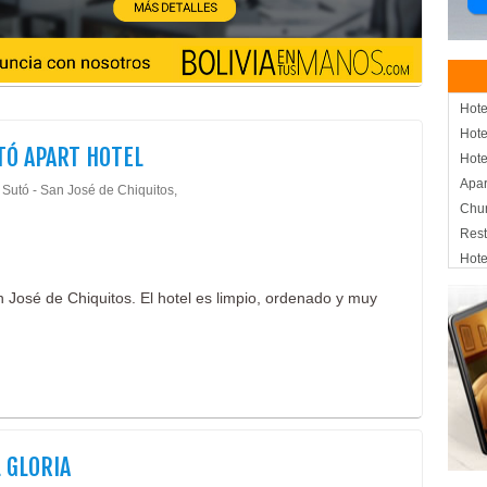
Hote
Hote
TÓ APART HOTEL
Hote
Apar
 Sutó - San José de Chiquitos,
Chur
Rest
Hote
José de Chiquitos. El hotel es limpio, ordenado y muy
 GLORIA