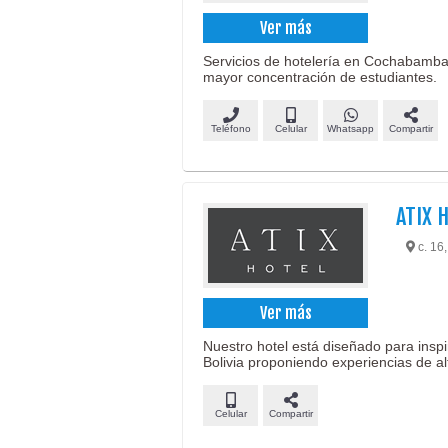
Ver más
Servicios de hotelería en Cochabamba,
mayor concentración de estudiantes.
Teléfono
Celular
Whatsapp
Compartir
ATIX 
c. 16
Ver más
Nuestro hotel está diseñado para inspi
Bolivia proponiendo experiencias de alt
Celular
Compartir