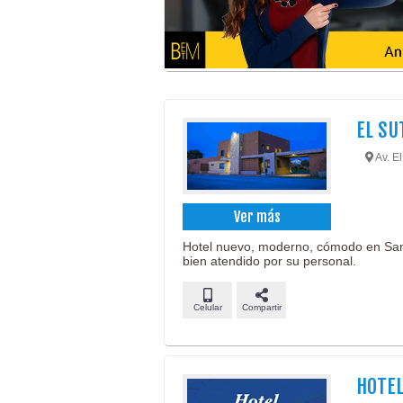
EL SU
Av. El
Ver más
Hotel nuevo, moderno, cómodo en San 
bien atendido por su personal.
Celular
Compartir
HOTEL