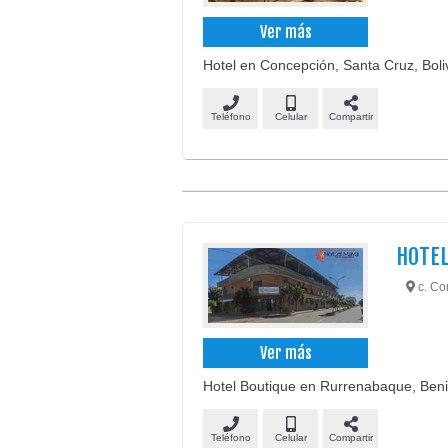
Ver más
Hotel en Concepción, Santa Cruz, Boliv
Teléfono
Celular
Compartir
HOTEL
c. Co
Ver más
Hotel Boutique en Rurrenabaque, Beni
Teléfono
Celular
Compartir