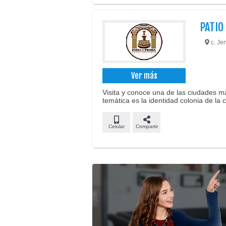
PATIO
c. Jen
Ver más
Visita y conoce una de las ciudades m
temática es la identidad colonia de la 
Celular
Compartir