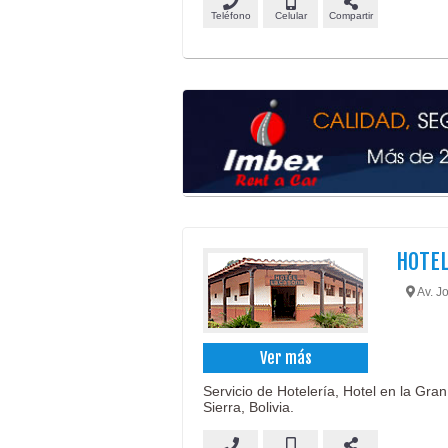
Teléfono
Celular
Compartir
HOTEL
Av. Jo
Ver más
Servicio de Hotelería, Hotel en la Gra
Sierra, Bolivia.