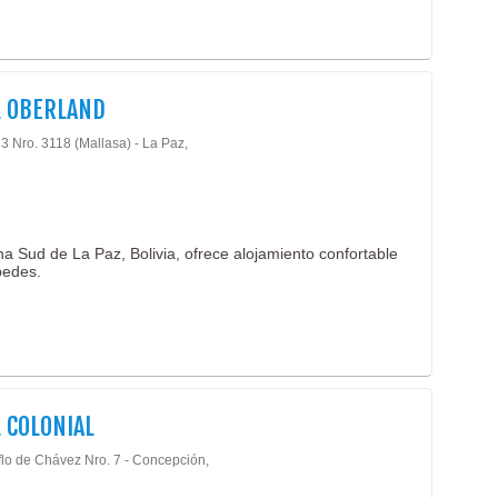
L OBERLAND
 3 Nro. 3118 (Mallasa) - La Paz,
a Sud de La Paz, Bolivia, ofrece alojamiento confortable
pedes.
 COLONIAL
flo de Chávez Nro. 7 - Concepción,