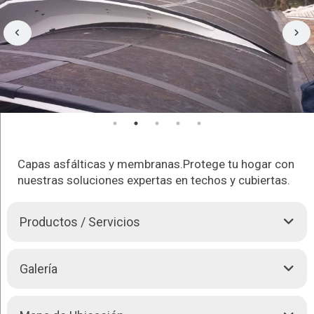
Capas asfálticas y membranas.Protege tu hogar con
nuestras soluciones expertas en techos y cubiertas.
Productos / Servicios
Somos una empresa que ofrece el colocado más profesional
Galería
de impermeabilización de lozas con
Capa asfáltica
y un
sistema de membranas italianas de la mejor calidad, para
proyectos nuevos y de rehabilitación de todos los tamaños y