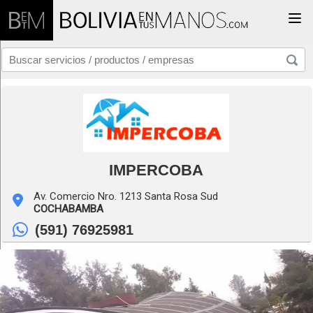
Togg
IMPERCOBA
Av. Comercio Nro. 1213 Santa Rosa Sud
COCHABAMBA
(591) 76925981