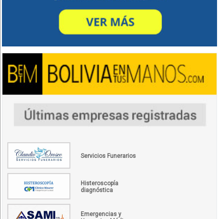
Servicios Funerarios
Histeroscopía
diagnóstica
Emergencias y