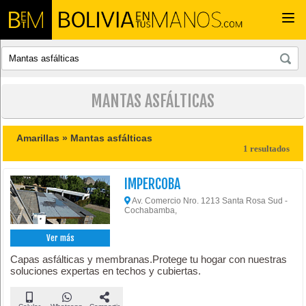
Togg
navi
MANTAS ASFÁLTICAS
Amarillas »
Mantas asfálticas
1 resultados
IMPERCOBA
Av. Comercio Nro. 1213 Santa Rosa Sud -
Cochabamba,
Ver más
Capas asfálticas y membranas.Protege tu hogar con nuestras
soluciones expertas en techos y cubiertas.