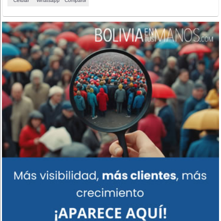
Celular
Whatsapp
Compartir