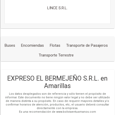
LINCE S.R.L.
Buses
Encomiendas
Flotas
Transporte de Pasajeros
Transporte Terrestre
EXPRESO EL BERMEJEÑO S.R.L. en
Amarillas
Los datos desplegados son de referencia y sólo tienen el propósito de
informar. Este documento no tiene ningún valor legal y no debe ser utilizado
de manera distinta a su propósito. En caso de requerir mayores detalles y/o
confirmar horarios de atención, productos, etc, el usuario deberá consultar
directamente con la empresa.
Es una recomendación de www.boliviaentusmanos.com