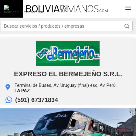
Togg
EXPRESO EL BERMEJEÑO S.R.L.
Terminal de Buses, Av. Uruguay (final) esq. Av. Perú
LA PAZ
(591) 67371834