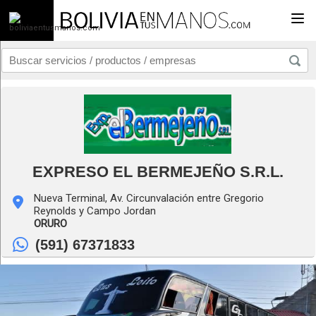
Togg
EXPRESO EL BERMEJEÑO S.R.L.
Nueva Terminal, Av. Circunvalación entre Gregorio
Reynolds y Campo Jordan
ORURO
(591) 67371833