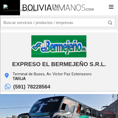
Togg
EXPRESO EL BERMEJEÑO S.R.L.
Terminal de Buses, Av. Victor Paz Estenssoro
TARIJA
(591) 78228564