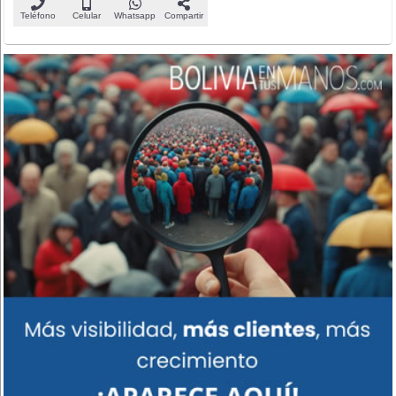
Teléfono
Celular
Whatsapp
Compartir