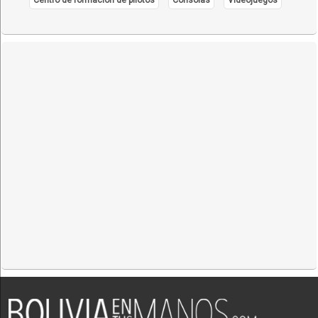
Pozos de monitoreo
Sellado de pozos
Sistema de suministro de agua potable