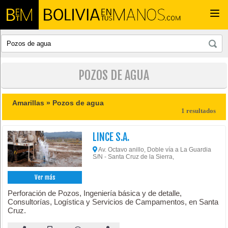
Togg
navi
POZOS DE AGUA
Amarillas »
Pozos de agua
1 resultados
LINCE S.A.
Av. Octavo anillo, Doble vía a La Guardia
S/N - Santa Cruz de la Sierra,
Ver más
Perforación de Pozos, Ingeniería básica y de detalle,
Consultorías, Logística y Servicios de Campamentos, en Santa
Cruz.