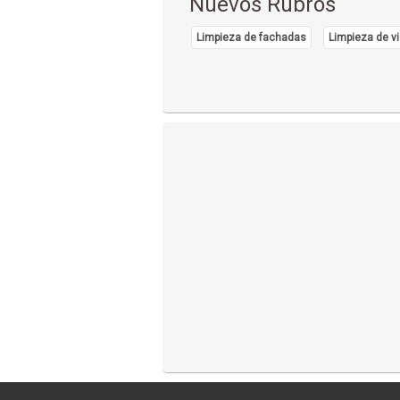
Nuevos Rubros
Limpieza de fachadas
Limpieza de vi