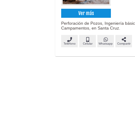
Ver más
Perforación de Pozos, Ingeniería básica
Campamentos, en Santa Cruz.
Teléfono
Celular
Whatsapp
Compartir