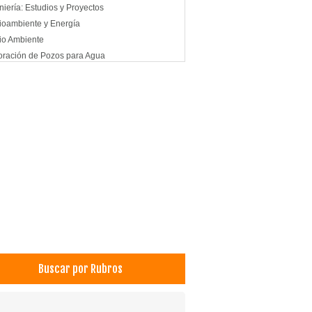
niería: Estudios y Proyectos
oambiente y Energía
io Ambiente
oración de Pozos para Agua
oración de Pozos
Buscar por Rubros