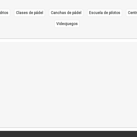
drios
Clases de pádel
Canchas de pádel
Escuela de pilotos
Centr
Videojuegos