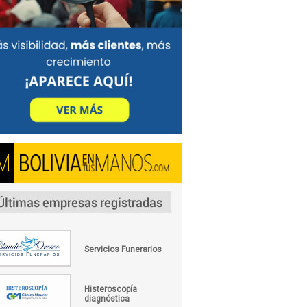
Servicios Funerarios
Histeroscopía
diagnóstica