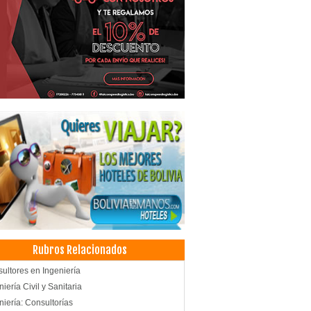
Rubros Relacionados
ultores en Ingeniería
niería Civil y Sanitaria
niería: Consultorías