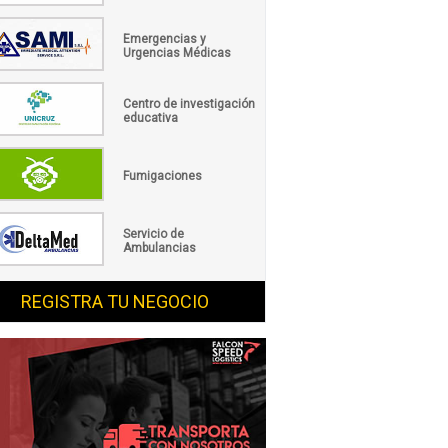
Emergencias y
Urgencias Médicas
Centro de investigación
educativa
Fumigaciones
Servicio de
Ambulancias
REGISTRA TU NEGOCIO