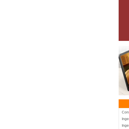
Cons
Inge
Inge