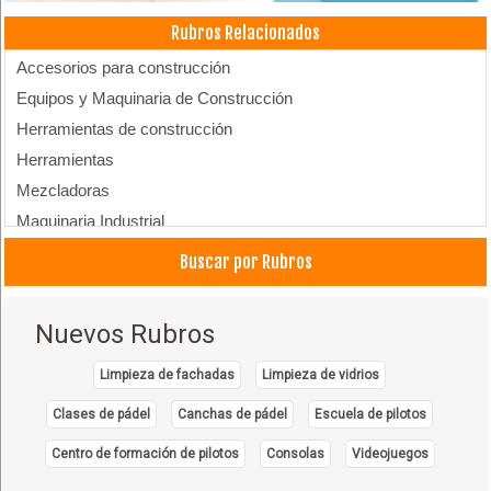
Rubros Relacionados
Accesorios para construcción
Equipos y Maquinaria de Construcción
Herramientas de construcción
Herramientas
Mezcladoras
Maquinaria Industrial
Materiales de Construcción
Buscar por Rubros
Repuestos para maquinaria industrial
Nuevos Rubros
Limpieza de fachadas
Limpieza de vidrios
Clases de pádel
Canchas de pádel
Escuela de pilotos
Centro de formación de pilotos
Consolas
Videojuegos