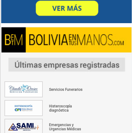
Servicios Funerarios
Histeroscopía
diagnóstica
Emergencias y
Urgencias Médicas