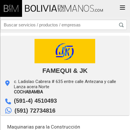
Togg
FAMEQUI & JK
c. Ladislao Cabrera # 635 entre calle Antezana y calle
Lanza acera Norte
COCHABAMBA
(591-4) 4510493
(591) 72734816
Maquinarias para la Construcción