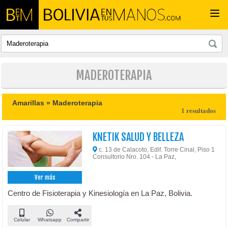
Togg
navi
MADEROTERAPIA
Amarillas »
Maderoterapia
1 resultados
KNETIK SALUD Y BELLEZA
c. 13 de Calacoto, Edif. Torre Cinal, Piso 1
Consultorio Nro. 104 - La Paz,
Ver más
Centro de Fisioterapia y Kinesiología en La Paz, Bolivia.
Celular
Whatsapp
Compartir