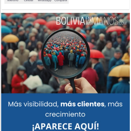
Teléfono
Celular
Whatsapp
Compartir