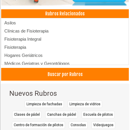
Rubros Relacionados
Asilos
Clínicas de Fisioterapia
Fisioterapia Integral
Fisioterapia
Hogares Geriátricos
Médicos Geriatras y Gerontólogos
Residencias Geriátricas
Buscar por Rubros
Nuevos Rubros
Limpieza de fachadas
Limpieza de vidrios
Clases de pádel
Canchas de pádel
Escuela de pilotos
Centro de formación de pilotos
Consolas
Videojuegos