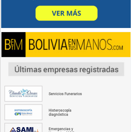
Servicios Funerarios
Histeroscopía
diagnóstica
Emergencias y