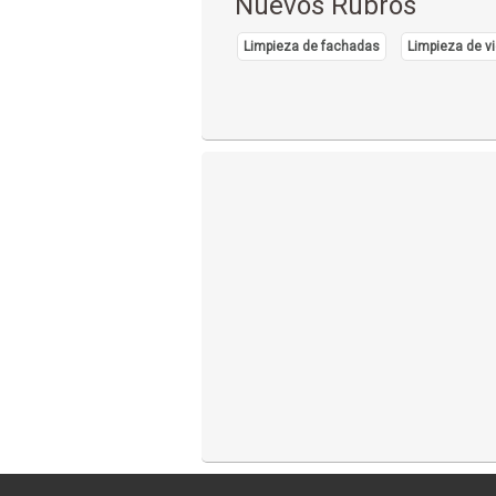
Nuevos Rubros
Limpieza de fachadas
Limpieza de vi