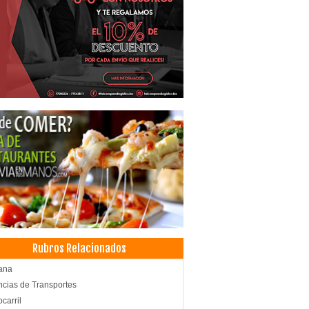
Rubros Relacionados
ana
cias de Transportes
ocarril