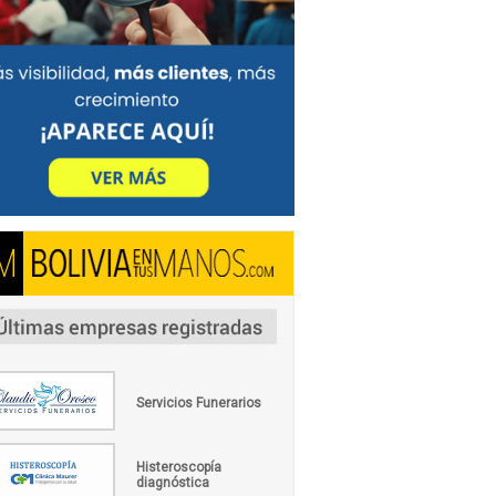
Servicios Funerarios
Histeroscopía
diagnóstica