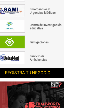
Emergencias y
Urgencias Médicas
Centro de investigación
educativa
Fumigaciones
Servicio de
Ambulancias
REGISTRA TU NEGOCIO