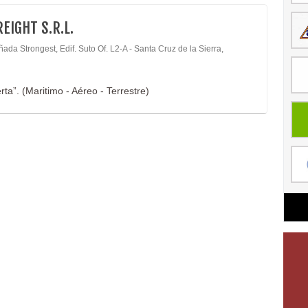
REIGHT S.R.L.
ada Strongest, Edif. Suto Of. L2-A - Santa Cruz de la Sierra,
ta”. (Maritimo - Aéreo - Terrestre)