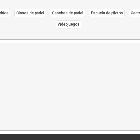
drios
Clases de pádel
Canchas de pádel
Escuela de pilotos
Centr
Videojuegos