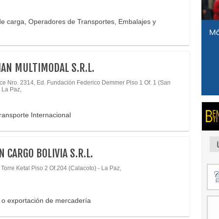
e carga, Operadores de Transportes, Embalajes y
IAN MULTIMODAL S.R.L.
rce Nro. 2314, Ed. Fundación Federico Demmer Piso 1 Of. 1 (San
- La Paz,
ansporte Internacional
N CARGO BOLIVIA S.R.L.
 Torre Ketal Piso 2 Of.204 (Calacoto) - La Paz,
n o exportación de mercadería