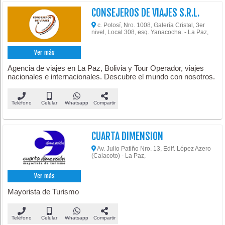
CONSEJEROS DE VIAJES S.R.L.
c. Potosí, Nro. 1008, Galería Cristal, 3er
nivel, Local 308, esq. Yanacocha. - La Paz,
Ver más
Agencia de viajes en La Paz, Bolivia y Tour Operador, viajes
nacionales e internacionales. Descubre el mundo con nosotros.
Teléfono
Celular
Whatsapp
Compartir
CUARTA DIMENSION
Av. Julio Patiño Nro. 13, Edif. López Azero
(Calacoto) - La Paz,
Ver más
Mayorista de Turismo
Teléfono
Celular
Whatsapp
Compartir