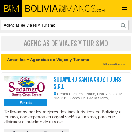
Togg
navi
AGENCIAS DE VIAJES Y TURISMO
Amarillas »
Agencias de Viajes y Turismo
60 resultados
SUDAMERO SANTA CRUZ TOURS
S.R.L.
Centro Comercial Norte, Piso Nro. 2, ofic.
Nro. 319 - Santa Cruz de la Sierra,
Ver más
Te llevamos por los mejores destinos turísticos de Bolivia y el
mundo, con expertos en organización y turismo, para que
disfrutes al máximo de tu viaje.