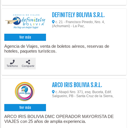
DEFINITELY BOLIVIA S.R.L.
c. 21 - Francisco Pinedo, Nro. 4,
(Achumani) - La Paz,
Ver más
Agencia de Viajes, venta de boletos aéreos, reservas de
hoteles, paquetes turísticos.
Teléfono
Compartir
ARCO IRIS BOLIVIA S.R.L.
c. Abapó Nro. 371, esq. Buceta, Edif.
Salgueiro, PB - Santa Cruz de la Sierra,
Ver más
ARCO IRIS BOLIVIA DMC OPERADOR MAYORISTA DE
VIAJES con 25 años de amplia experiencia.