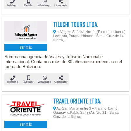
Teléfono
Celular
Whatsapp
Compartir
TILUCHI TOURS LTDA.
c. Virgilio Suárez, Nro. 1. (Ex calle el fuerte).
Lado sur, Parque Urbano - Santa Cruz de la
Sierra,
Ver más
Somos una agencia de Viajes y Turismo Nacional e
Internacional. Contamos más de 30 años de experiencia en el
mercado Boliviano.
Teléfono
Celular
Whatsapp
Compartir
TRAVEL ORIENTE LTDA.
Av. San Martín entre 3 y 4 anillo, barrio
Guapay, c.Pablo Sanz (A). Nro 21 - Santa
Cruz de la Sierra,
Ver más