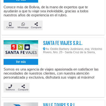
Conoce más de Bolivia, de la mano de expertos que te
ayudarán a que tu viaje sea inolvidable, gracias a todos
nuestros años de experiencia en el rubro.
Celular
Whatsapp
Compartir
SANTA FE VIAJES S.R.L.
Av. Ovidio Barbery Justiniano, esq. Victorino
Rivero, Nro. 25 - Santa Cruz de la Sierra,
Ver más
Somos es una agencia de viajes apasionada en satisfacer las
necesidades de nuestros clientes, con nuestra atención
personalizada y exclusiva, disfrutará sus viajes al máximo!
Teléfono
Compartir
VALLE TOURS S.R.L.