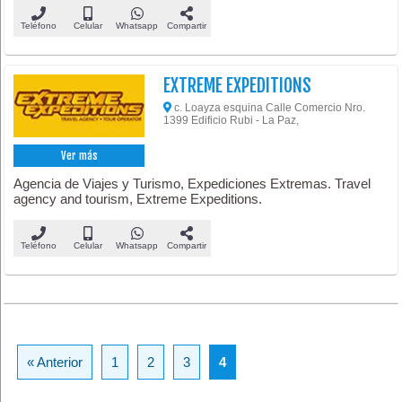
Teléfono
Celular
Whatsapp
Compartir
EXTREME EXPEDITIONS
c. Loayza esquina Calle Comercio Nro.
1399 Edificio Rubi - La Paz,
Ver más
Agencia de Viajes y Turismo, Expediciones Extremas. Travel
agency and tourism, Extreme Expeditions.
Teléfono
Celular
Whatsapp
Compartir
« Anterior
1
2
3
4