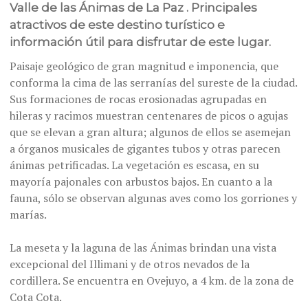
Valle de las Ánimas de La Paz . Principales
atractivos de este destino turístico e
información útil para disfrutar de este lugar.
Paisaje geológico de gran magnitud e imponencia, que
conforma la cima de las serranías del sureste de la ciudad.
Sus formaciones de rocas erosionadas agrupadas en
hileras y racimos muestran centenares de picos o agujas
que se elevan a gran altura; algunos de ellos se asemejan
a órganos musicales de gigantes tubos y otras parecen
ánimas petrificadas. La vegetación es escasa, en su
mayoría pajonales con arbustos bajos. En cuanto a la
fauna, sólo se observan algunas aves como los gorriones y
marías.
La meseta y la laguna de las Ánimas brindan una vista
excepcional del Illimani y de otros nevados de la
cordillera. Se encuentra en Ovejuyo, a 4 km. de la zona de
Cota Cota.