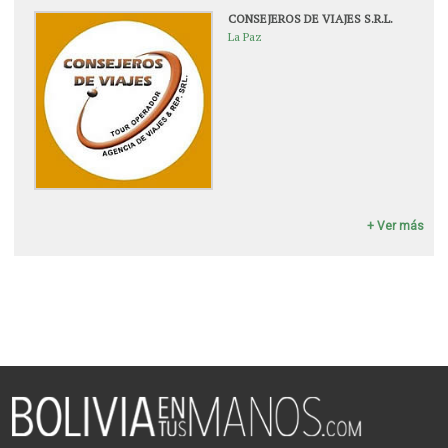
CONSEJEROS DE VIAJES S.R.L.
La Paz
+ Ver más