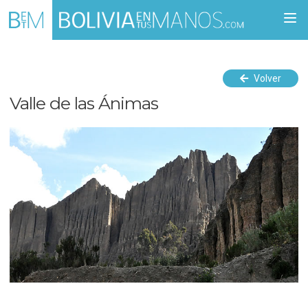
Togg
navi
Volver
Valle de las Ánimas