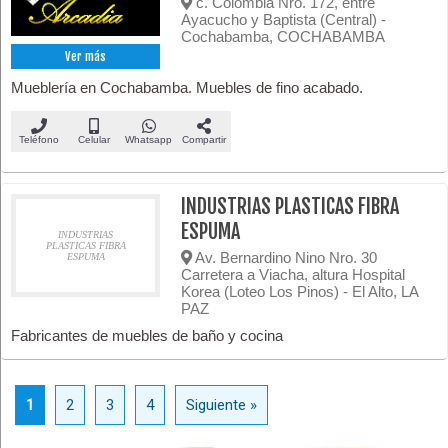
c. Colombia Nro. 172, entre
Ayacucho y Baptista (Central) -
Cochabamba, COCHABAMBA
Ver más
Mueblería en Cochabamba. Muebles de fino acabado.
Teléfono
Celular
Whatsapp
Compartir
INDUSTRIAS PLASTICAS FIBRA
ESPUMA
INDUSTRIAS
PLASTICAS FIBRA
Av. Bernardino Nino Nro. 30
ESPUMA
Carretera a Viacha, altura Hospital
Korea (Loteo Los Pinos) - El Alto, LA
PAZ
Fabricantes de muebles de baño y cocina
1
2
3
4
Siguiente »