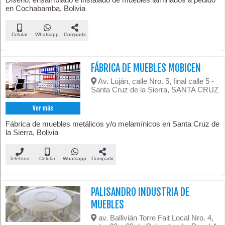
en Cochabamba, Bolivia
Celular
Whatsapp
Compartir
FÁBRICA DE MUEBLES MOBICEN
Av. Luján, calle Nro. 5, final calle 5 -
Santa Cruz de la Sierra, SANTA CRUZ
Ver más
Fábrica de muebles metálicos y/o melamínicos en Santa Cruz de
la Sierra, Bolivia
Teléfono
Celular
Whatsapp
Compartir
PALISANDRO INDUSTRIA DE
MUEBLES
av. Ballivián Torre Fait Local Nro. 4,