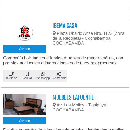
IBEMA CASA
Plaza Ubaldo Anze Nro. 1122 (Zona
de la Recoleta) - Cochabamba,
COCHABAMBA
Ver más
Compañía boliviana que fabrica muebles de madera sólida, con
premios nacionales e internacionales de nuestros productos.
Teléfono
Celular
Whatsapp
Compartir
MUEBLES LAFUENTE
Av. Los Molles - Tiquipaya,
COCHABAMBA
Ver más
Diseño, ensamblado e instalado de muebles laminados a pedido