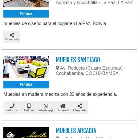
Aspiazu y Guachalla - La Paz, LA PAZ
Ver más
muebles de diseño para el hogar en La Paz, Bolivia
Compartir
MUEBLES SANTIAGO
Av. Reducto (Cuatro Esquinas) -
Cochabamba, COCHABAMBA
Ver más
Muebles en madera maciza con 30 años de experiencia.
Teléfono
Celular
Whatsapp
Sucursal
Compartir
MUEBLES ARCADIA