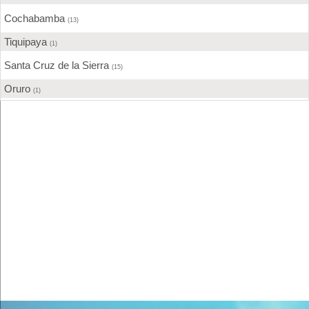
Cochabamba
(13)
Tiquipaya
(1)
Santa Cruz de la Sierra
(15)
Oruro
(1)
Tarija
(3)
Sucre
(3)