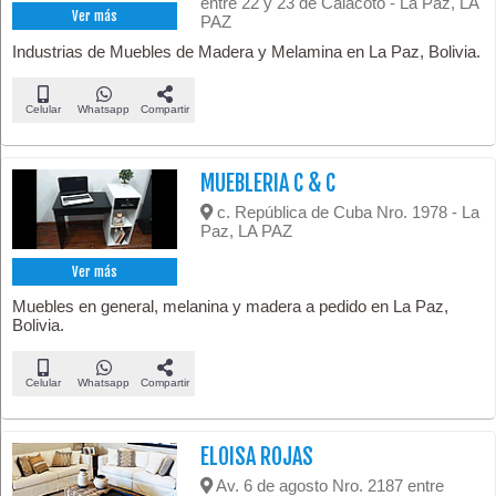
entre 22 y 23 de Calacoto - La Paz, LA
Ver más
PAZ
Industrias de Muebles de Madera y Melamina en La Paz, Bolivia.
Celular
Whatsapp
Compartir
MUEBLERIA C & C
c. República de Cuba Nro. 1978 - La
Paz, LA PAZ
Ver más
Muebles en general, melanina y madera a pedido en La Paz,
Bolivia.
Celular
Whatsapp
Compartir
ELOISA ROJAS
Av. 6 de agosto Nro. 2187 entre