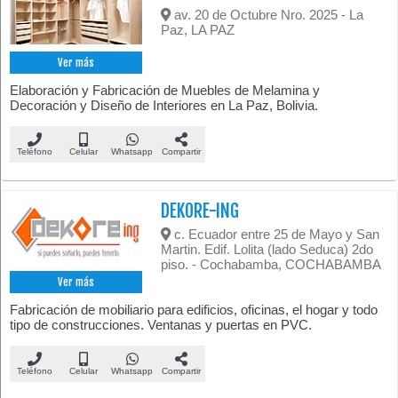
av. 20 de Octubre Nro. 2025 - La
Paz, LA PAZ
Ver más
Elaboración y Fabricación de Muebles de Melamina y
Decoración y Diseño de Interiores en La Paz, Bolivia.
Teléfono
Celular
Whatsapp
Compartir
DEKORE-ING
c. Ecuador entre 25 de Mayo y San
Martin. Edif. Lolita (lado Seduca) 2do
piso. - Cochabamba, COCHABAMBA
Ver más
Fabricación de mobiliario para edificios, oficinas, el hogar y todo
tipo de construcciones. Ventanas y puertas en PVC.
Teléfono
Celular
Whatsapp
Compartir