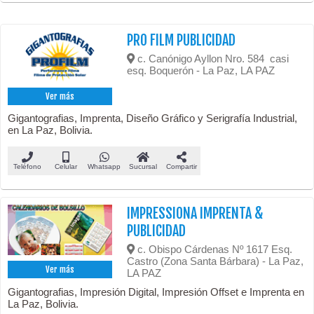
PRO FILM PUBLICIDAD
c. Canónigo Ayllon Nro. 584 casi
esq. Boquerón - La Paz, LA PAZ
Ver más
Gigantografias, Imprenta, Diseño Gráfico y Serigrafía Industrial,
en La Paz, Bolivia.
Teléfono
Celular
Whatsapp
Sucursal
Compartir
IMPRESSIONA IMPRENTA &
PUBLICIDAD
c. Obispo Cárdenas Nº 1617 Esq.
Castro (Zona Santa Bárbara) - La Paz,
Ver más
LA PAZ
Gigantografias, Impresión Digital, Impresión Offset e Imprenta en
La Paz, Bolivia.