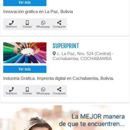
Ver más
Innovación gráfica en La Paz, Bolivia
Teléfono
Celular
Whatsapp
Compartir
SUPERPRINT
c. La Paz, Nro. 524 (Central) -
Cochabamba, COCHABAMBA
Ver más
Industria Gráfica. Imprenta digital en Cochabamba, Bolivia.
Teléfono
Celular
Whatsapp
Compartir