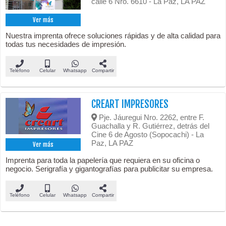
calle 6 Nro. 6610 - La Paz, LA PAZ
Ver más
Nuestra imprenta ofrece soluciones rápidas y de alta calidad para
todas tus necesidades de impresión.
Teléfono
Celular
Whatsapp
Compartir
CREART IMPRESORES
Pje. Jáuregui Nro. 2262, entre F.
Guachalla y R. Gutiérrez, detrás del
Cine 6 de Agosto (Sopocachi) - La
Paz, LA PAZ
Ver más
Imprenta para toda la papelería que requiera en su oficina o
negocio. Serigrafía y gigantografías para publicitar su empresa.
Teléfono
Celular
Whatsapp
Compartir