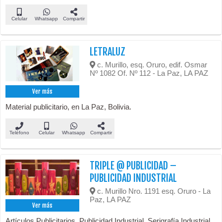
Celular
Whatsapp
Compartir
LETRALUZ
c. Murillo, esq. Oruro, edif. Osmar
Nº 1082 Of. Nº 112 - La Paz, LA PAZ
Ver más
Material publicitario, en La Paz, Bolivia.
Teléfono
Celular
Whatsapp
Compartir
TRIPLE @ PUBLICIDAD –
PUBLICIDAD INDUSTRIAL
c. Murillo Nro. 1191 esq. Oruro - La
Paz, LA PAZ
Ver más
Artículos Publicitarios, Publicidad Industrial, Serigrafía Industrial