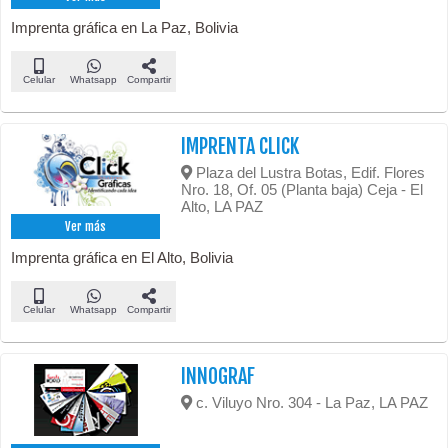
Imprenta gráfica en La Paz, Bolivia
Celular
Whatsapp
Compartir
IMPRENTA CLICK
Plaza del Lustra Botas, Edif. Flores
Nro. 18, Of. 05 (Planta baja) Ceja - El
Alto, LA PAZ
Ver más
Imprenta gráfica en El Alto, Bolivia
Celular
Whatsapp
Compartir
INNOGRAF
c. Viluyo Nro. 304 - La Paz, LA PAZ