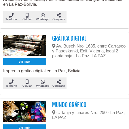
en La Paz-Bolivia.
Teléfono
Celular
Whatsapp
Compartir
GRÁFICA DIGITAL
Av. Busch Nro. 1635, entre Carrasco
y Pasoskanki, Edif. Victoria, local 2
planta baja - La Paz, LA PAZ
Ver más
Imprenta gráfica digital en La Paz, Bolivia
Teléfono
Celular
Whatsapp
Compartir
MUNDO GRÁFICO
c. Tarija y Linares Nro. 290 - La Paz,
LA PAZ
Ver más