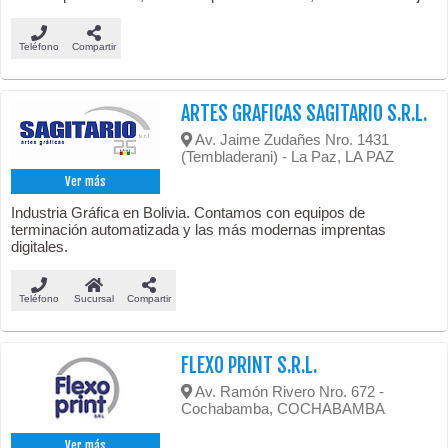
Teléfono
Compartir
ARTES GRAFICAS SAGITARIO S.R.L.
Av. Jaime Zudañes Nro. 1431
(Tembladerani) - La Paz, LA PAZ
Ver más
Industria Gráfica en Bolivia. Contamos con equipos de
terminación automatizada y las más modernas imprentas
digitales.
Teléfono
Sucursal
Compartir
FLEXO PRINT S.R.L.
Av. Ramón Rivero Nro. 672 -
Cochabamba, COCHABAMBA
Ver más