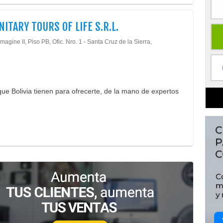
ITARY TOURS OF LIFE S.R.L.
Imagine II, Piso PB, Ofic. Nro. 1 - Santa Cruz de la Sierra,
 que Bolivia tienen para ofrecerte, de la mano de expertos