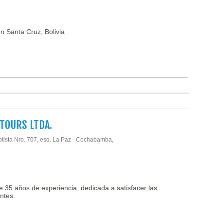
en Santa Cruz, Bolivia
 TOURS LTDA.
ptista Nro. 707, esq. La Paz - Cochabamba,
e 35 años de experiencia, dedicada a satisfacer las
ntes.