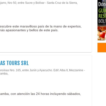
jarro, Nro 50, entre Sucre y Bolívar - Santa Cruz de la Sierra,
 Descubre este maravilloso país de la mano de expertos,
más apasionantes y bellos de este país.
IAS TOURS SRL
roínas Nro. 165, entre Junín y Ayacucho. Edif. Alba II, Mezzanine -
amba,
bamba, con atención las 24 horas incluyendo sábados,