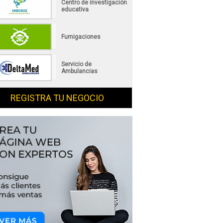
Centro de investigación
educativa
Fumigaciones
Servicio de
Ambulancias
REGISTRA TU NEGOCIO