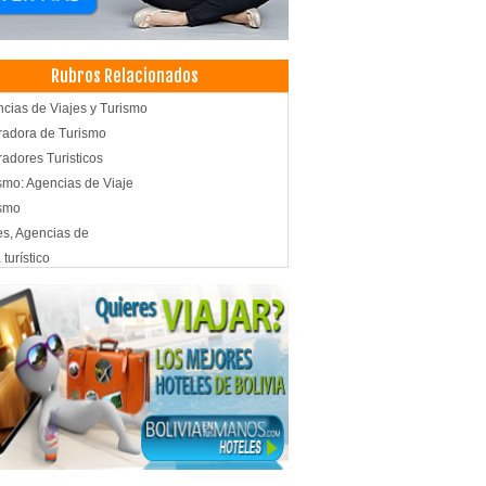
Rubros Relacionados
cias de Viajes y Turismo
adora de Turismo
adores Turisticos
smo: Agencias de Viaje
ismo
es, Agencias de
 turístico
smo de Aventura
smo Comunitario
ing