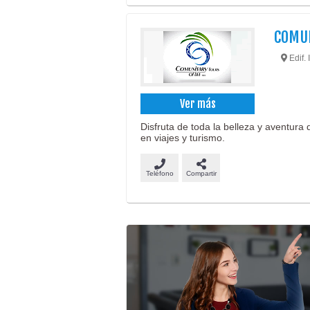
COMUN
Edif. 
Ver más
Disfruta de toda la belleza y aventura
en viajes y turismo.
Teléfono
Compartir