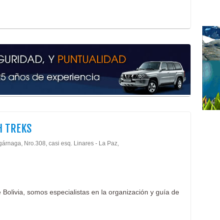
H TREKS
árnaga, Nro.308, casi esq. Linares - La Paz,
 Bolivia, somos especialistas en la organización y guía de