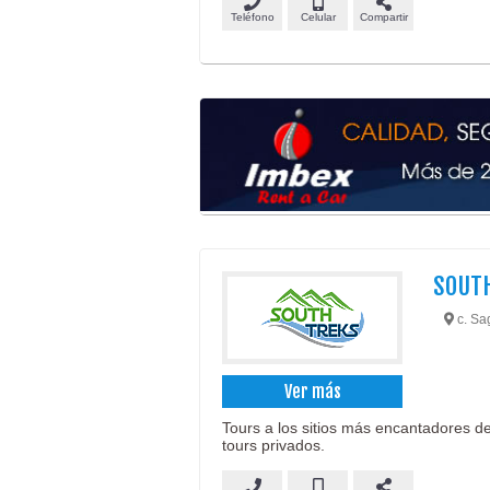
Teléfono
Celular
Compartir
SOUT
c. Sag
Ver más
Tours a los sitios más encantadores de
tours privados.