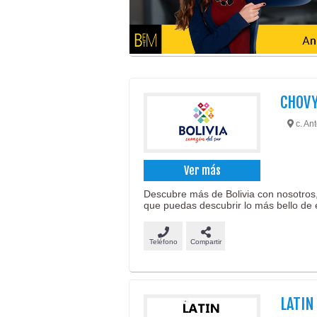
CHOVY
c. Ant
Ver más
Descubre más de Bolivia con nosotros,
que puedas descubrir lo más bello de 
Teléfono
Compartir
LATIN