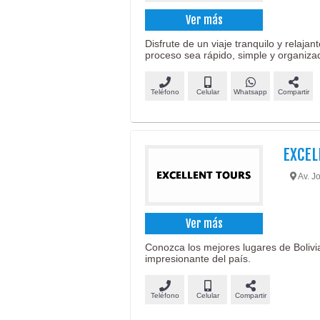
Ver más
Disfrute de un viaje tranquilo y relaja
proceso sea rápido, simple y organiza
Teléfono
Celular
Whatsapp
Compartir
EXCEL
Av. J
Ver más
Conozca los mejores lugares de Bolivia
impresionante del país.
Teléfono
Celular
Compartir