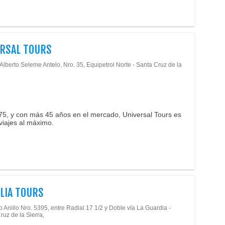
RSAL TOURS
 Alberto Seleme Antelo, Nro. 35, Equipetrol Norte - Santa Cruz de la
75, y con más 45 años en el mercado, Universal Tours es
 viajes al máximo.
LIA TOURS
o Anillo Nro. 5395, entre Radial 17 1/2 y Doble vía La Guardia -
ruz de la Sierra,