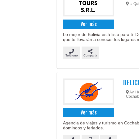
c. Qui
Ver más
Lo mejor de Bolivia está listo para ti.
que te llevarán a conocer los lugares 
Teléfono
Compartir
DELIC
Av. He
Cochab
Ver más
Agencia de viajes y turismo en Cocha
domingos y feriados.