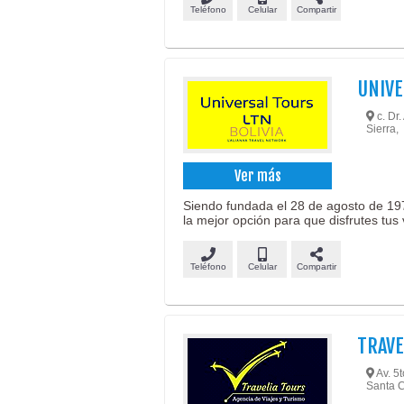
Teléfono
Celular
Compartir
UNIVE
c. Dr.
Sierra,
Ver más
Siendo fundada el 28 de agosto de 19
la mejor opción para que disfrutes tus
Teléfono
Celular
Compartir
TRAVE
Av. 5t
Santa C