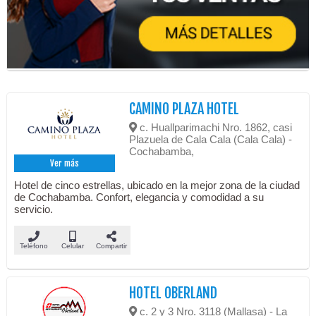
CAMINO PLAZA HOTEL
c. Huallparimachi Nro. 1862, casi
Plazuela de Cala Cala (Cala Cala) -
Cochabamba,
Ver más
Hotel de cinco estrellas, ubicado en la mejor zona de la ciudad
de Cochabamba. Confort, elegancia y comodidad a su
servicio.
Teléfono
Celular
Compartir
HOTEL OBERLAND
c. 2 y 3 Nro. 3118 (Mallasa) - La