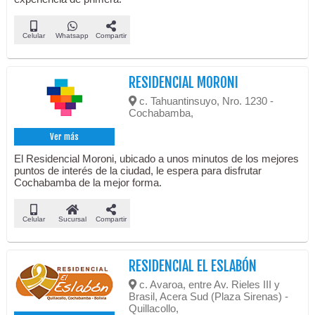
Celular
Whatsapp
Compartir
RESIDENCIAL MORONI
c. Tahuantinsuyo, Nro. 1230 -
Cochabamba,
Ver más
El Residencial Moroni, ubicado a unos minutos de los mejores
puntos de interés de la ciudad, le espera para disfrutar
Cochabamba de la mejor forma.
Celular
Sucursal
Compartir
RESIDENCIAL EL ESLABÓN
c. Avaroa, entre Av. Rieles III y
Brasil, Acera Sud (Plaza Sirenas) -
Quillacollo,