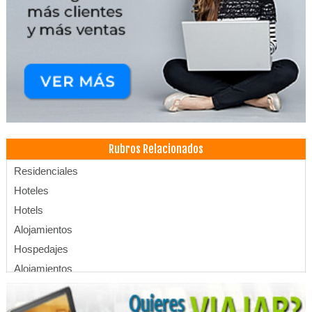
Rubros Relacionados
Residenciales
Hoteles
Hotels
Alojamientos
Hospedajes
Alojamientos
Centro de Convenciones
SPA