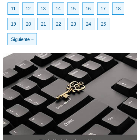
11
12
13
14
15
16
17
18
19
20
21
22
23
24
25
Siguiente
»