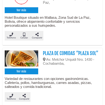
Paz,
Ver más
Hotel Boutique situado en Mallasa, Zona Sud de La Paz,
Bolivia, ofrece alojamiento confortable y servicios
personalizados a sus huéspedes.
Teléfono
Celular
Compartir
PLAZA DE COMIDAS “PLAZA SOL”
Av. Melchor Urquidi Nro. 1430 -
Cochabamba,
Ver más
Variedad de restaurantes con opciones gastronómicas.
Cafetería, pollos, hamburguesas, carnes asadas, pizzas,
salteados y comida tradicional.
Teléfono
Compartir