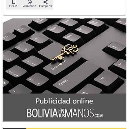
Celular
Whatsapp
Compartir