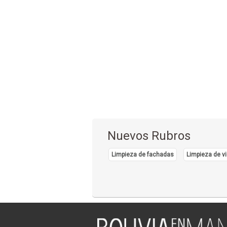
Nuevos Rubros
Limpieza de fachadas
Limpieza de vi