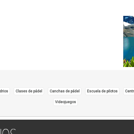
drios
Clases de pádel
Canchas de pádel
Escuela de pilotos
Centr
Videojuegos