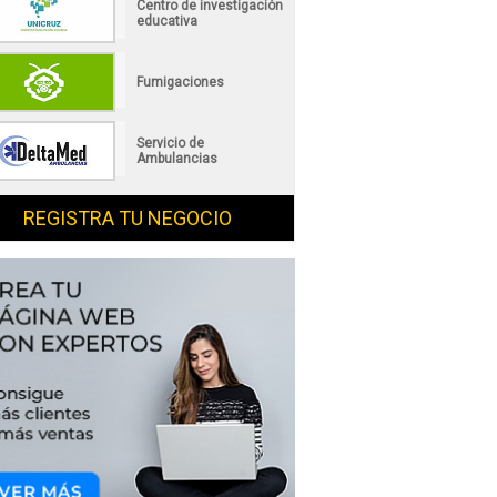
Centro de investigación
educativa
Fumigaciones
Servicio de
Ambulancias
REGISTRA TU NEGOCIO