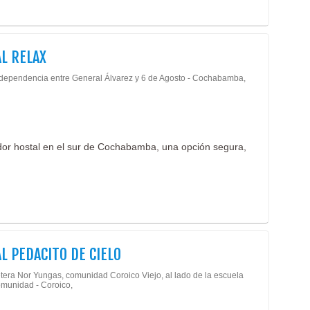
L RELAX
ndependencia entre General Álvarez y 6 de Agosto - Cochabamba,
dor hostal en el sur de Cochabamba, una opción segura,
L PEDACITO DE CIELO
tera Nor Yungas, comunidad Coroico Viejo, al lado de la escuela
omunidad - Coroico,