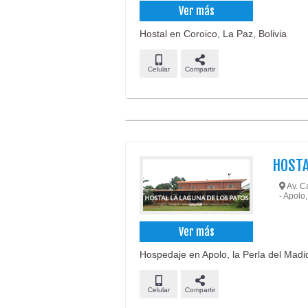
Ver más
Hostal en Coroico, La Paz, Bolivia
Celular
Compartir
HOSTA
Av. Ca
- Apolo,
Ver más
Hospedaje en Apolo, la Perla del Madid
Celular
Compartir