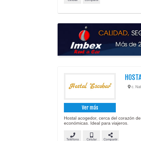
HOSTA
c. Na
Ver más
Hostal acogedor, cerca del corazón d
económicas. Ideal para viajeros.
Teléfono
Celular
Compartir