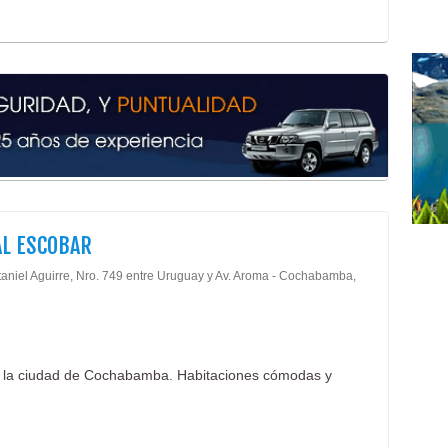
L ESCOBAR
taniel Aguirre, Nro. 749 entre Uruguay y Av. Aroma - Cochabamba,
e la ciudad de Cochabamba. Habitaciones cómodas y