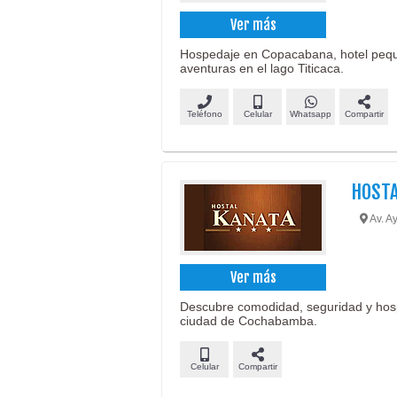
Ver más
Hospedaje en Copacabana, hotel peque
aventuras en el lago Titicaca.
Teléfono
Celular
Whatsapp
Compartir
HOSTA
Av. A
Ver más
Descubre comodidad, seguridad y hospi
ciudad de Cochabamba.
Celular
Compartir