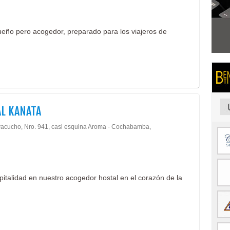
ño pero acogedor, preparado para los viajeros de
L KANATA
yacucho, Nro. 941, casi esquina Aroma - Cochabamba,
talidad en nuestro acogedor hostal en el corazón de la