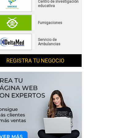
Centro de investigación
educativa
Fumigaciones
Servicio de
Ambulancias
REGISTRA TU NEGOCIO