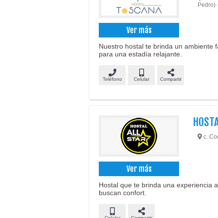
Pedro) 
Ver más
Nuestro hostal te brinda un ambiente 
para una estadía relajante.
Teléfono
Celular
Compartir
HOSTA
c. Co
Ver más
Hostal que te brinda una experiencia 
buscan confort.
Celular
Compartir