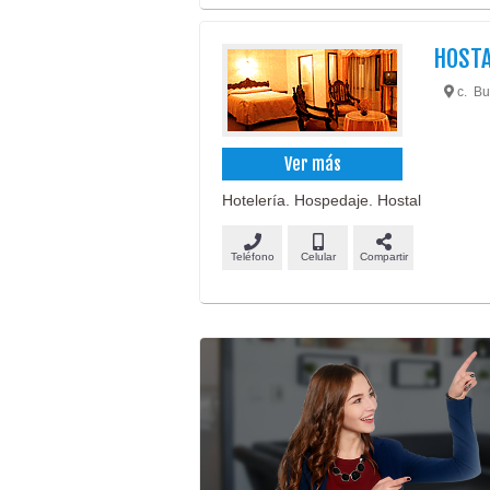
HOSTA
c. Bus
Ver más
Hotelería. Hospedaje. Hostal
Teléfono
Celular
Compartir