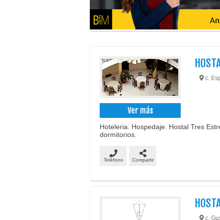
HOST
c. Esp
Ver más
Hoteleria. Hospedaje. Hostal Tres Estr
dormitorios.
Teléfono
Compartir
HOSTA
c. Gu