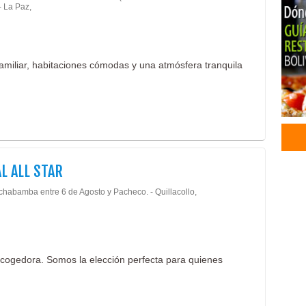
- La Paz,
familiar, habitaciones cómodas y una atmósfera tranquila
L ALL STAR
chabamba entre 6 de Agosto y Pacheco. - Quillacollo,
acogedora. Somos la elección perfecta para quienes