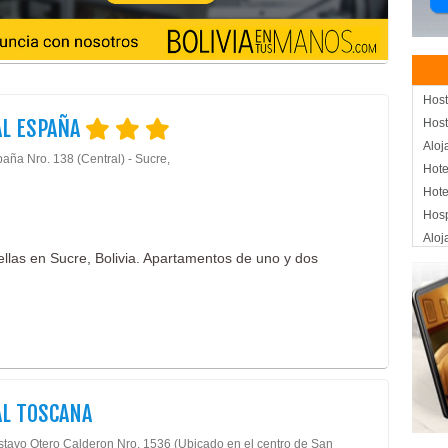
Host
AL ESPAÑA
Host
Aloj
aña Nro. 138 (Central) - Sucre,
Hote
Hote
Hos
Aloj
ellas en Sucre, Bolivia. Apartamentos de uno y dos
L TOSCANA
stavo Otero Calderon Nro. 1536 (Ubicado en el centro de San