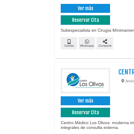
Ver más
Reservar Cita
Subespecialista en Cirugía Mínimamen
Celular
Whatsapp
Compartir
CENTR
Jesús
Ver más
Reservar Cita
Centro Médico Los Olivos: moderna infr
integrales de consulta externa.