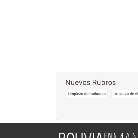
Nuevos Rubros
Limpieza de fachadas
Limpieza de vi