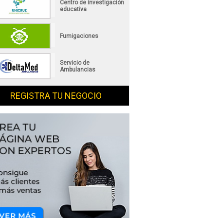
Centro de investigación
educativa
Fumigaciones
Servicio de
Ambulancias
REGISTRA TU NEGOCIO