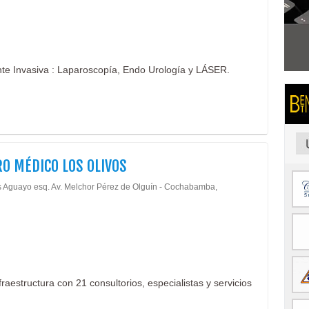
te Invasiva : Laparoscopía, Endo Urología y LÁSER.
O MÉDICO LOS OLIVOS
 Aguayo esq. Av. Melchor Pérez de Olguín - Cochabamba,
aestructura con 21 consultorios, especialistas y servicios