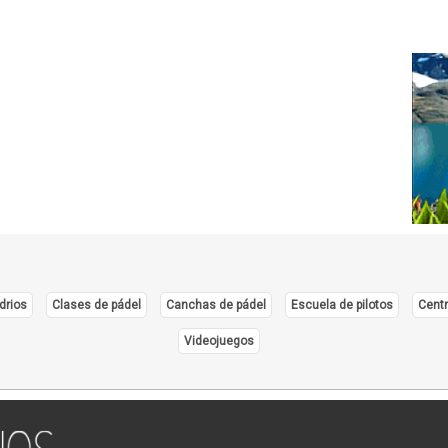
drios
Clases de pádel
Canchas de pádel
Escuela de pilotos
Centr
Videojuegos