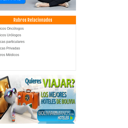
Rubros Relacionados
icos Oncólogos
cos Urólogos
icas particulares
icas Privadas
ros Médicos