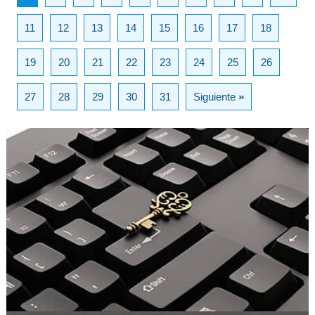
11
12
13
14
15
16
17
18
19
20
21
22
23
24
25
26
27
28
29
30
31
Siguiente
»