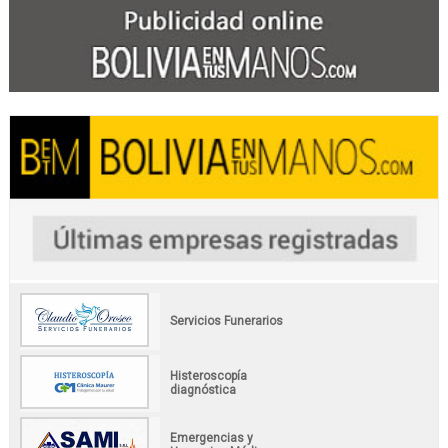
Servicios Funerarios
Histeroscopía
diagnóstica
Emergencias y