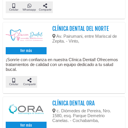
Celular
Whatsapp
Compartir
CLÍNICA DENTAL DEL NORTE
Av. Pairumani, entre Mariscal de
Zepita. - Vinto,
Ver más
¡Sonríe con confianza en nuestra Clínica Dental! Ofrecemos
tratamientos de calidad con un equipo dedicado a tu salud
bucal.
Celular
Compartir
CLÍNICA DENTAL ORA
c. Diómedes de Pereira, Nro.
1580, esq. Parque Demetrio
Canelas. - Cochabamba,
Ver más