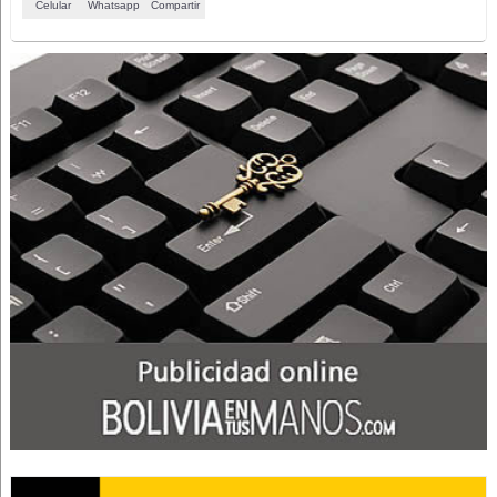
Celular
Whatsapp
Compartir