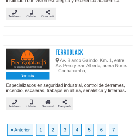
institución con visión estratégica y excelencia académica.
Teléfono
Celular
Compartir
FERROBLACK
Av. Blanco Galindo, Km. 1, entre
Av. Perú y San Alberto, acera Norte.
- Cochabamba,
Ver más
Especializados en seguridad industrial, control de derrames,
incendio, escaleras, trabajos en altura, señalética y linternas.
Teléfono
Celular
Sucursal
Compartir
«
Anterior
1
2
3
4
5
6
7