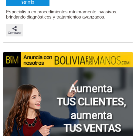
Ver más
Especialista en procedimientos mínimamente invasivos,
brindando diagnósticos y tratamientos avanzados.
Compartir