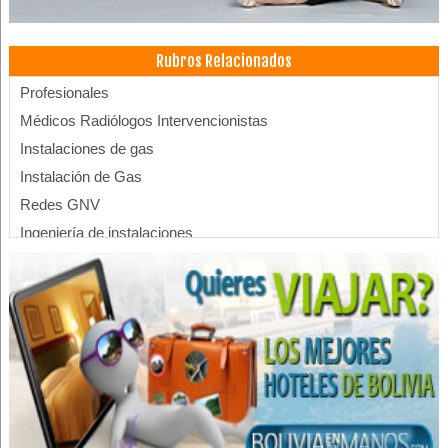
Rubros Relacionados
Profesionales
Médicos Radiólogos Intervencionistas
Instalaciones de gas
Instalación de Gas
Redes GNV
Ingeniería de instalaciones
Universidades
Universidades privadas
Importaciones
Semillas
Veterinarias
Clínicas particulares
Clínicas Privadas