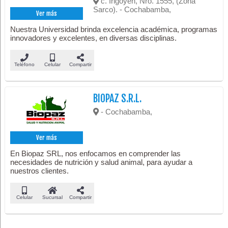
c. Irigoyen, Nro. 1555, (Zona
Sarco). - Cochabamba,
Ver más
Nuestra Universidad brinda excelencia académica, programas
innovadores y excelentes, en diversas disciplinas.
Teléfono
Celular
Compartir
BIOPAZ S.R.L.
- Cochabamba,
Ver más
En Biopaz SRL, nos enfocamos en comprender las
necesidades de nutrición y salud animal, para ayudar a
nuestros clientes.
Celular
Sucursal
Compartir