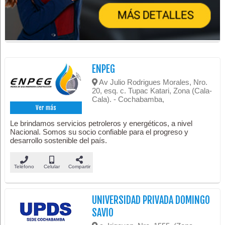
ENPEG
Av Julio Rodrigues Morales, Nro.
20, esq. c. Tupac Katari, Zona (Cala-
Cala). - Cochabamba,
Ver más
Le brindamos servicios petroleros y energéticos, a nivel
Nacional. Somos su socio confiable para el progreso y
desarrollo sostenible del país.
Teléfono
Celular
Compartir
UNIVERSIDAD PRIVADA DOMINGO
SAVIO