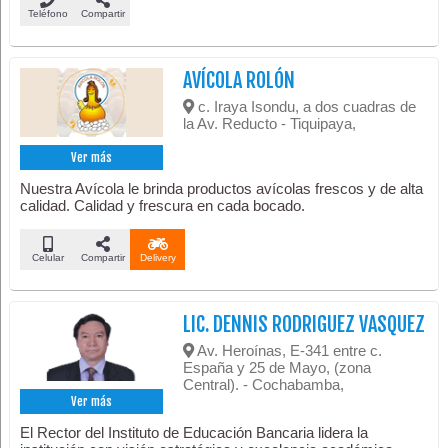
Teléfono
Compartir
AVÍCOLA ROLÓN
c. Iraya Isondu, a dos cuadras de
la Av. Reducto - Tiquipaya,
Ver más
Nuestra Avícola le brinda productos avícolas frescos y de alta
calidad. Calidad y frescura en cada bocado.
Celular
Compartir
Delivery
LIC. DENNIS RODRIGUEZ VASQUEZ
Av. Heroínas, E-341 entre c.
España y 25 de Mayo, (zona
Central). - Cochabamba,
Ver más
El Rector del Instituto de Educación Bancaria lidera la