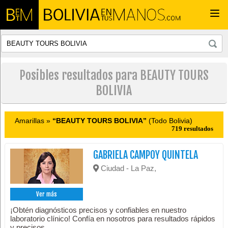
Togg
navi
Posibles resultados para BEAUTY TOURS
BOLIVIA
Amarillas »
“BEAUTY TOURS BOLIVIA”
(Todo Bolivia)
719 resultados
GABRIELA CAMPOY QUINTELA
Ciudad - La Paz,
Ver más
¡Obtén diagnósticos precisos y confiables en nuestro
laboratorio clínico! Confía en nosotros para resultados rápidos
y precisos.