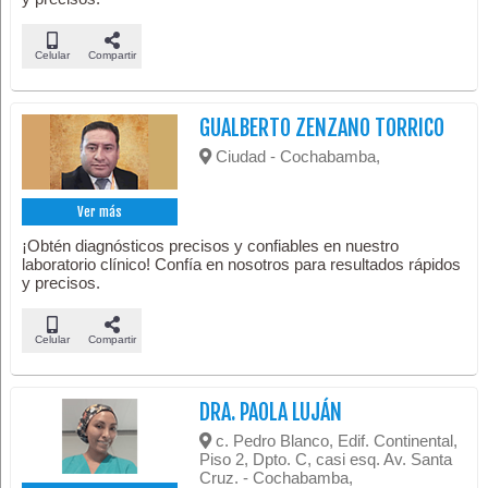
Celular
Compartir
GUALBERTO ZENZANO TORRICO
Ciudad - Cochabamba,
Ver más
¡Obtén diagnósticos precisos y confiables en nuestro
laboratorio clínico! Confía en nosotros para resultados rápidos
y precisos.
Celular
Compartir
DRA. PAOLA LUJÁN
c. Pedro Blanco, Edif. Continental,
Piso 2, Dpto. C, casi esq. Av. Santa
Cruz. - Cochabamba,