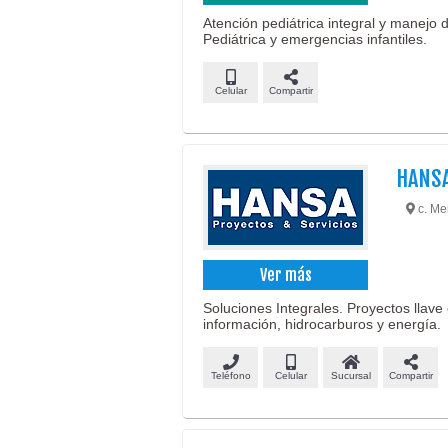
Atención pediátrica integral y manejo d
Pediátrica y emergencias infantiles.
Celular
Compartir
HANSA
c. Me
Ver más
Soluciones Integrales. Proyectos llav
información, hidrocarburos y energía.
Teléfono
Celular
Sucursal
Compartir