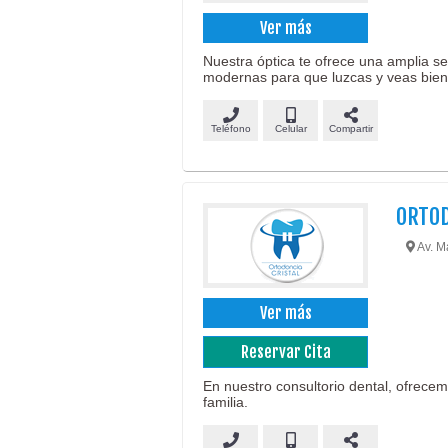
Ver más
Nuestra óptica te ofrece una amplia se
modernas para que luzcas y veas bien
Teléfono
Celular
Compartir
ORTOD
Av. Ma
Ver más
Reservar Cita
En nuestro consultorio dental, ofrecem
familia.