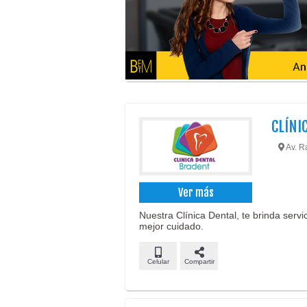
CLÍNI
Av. Ra
Ver más
Nuestra Clínica Dental, te brinda servi
mejor cuidado.
Celular
Compartir