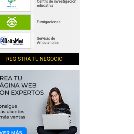
Centro de investigación
educativa
Fumigaciones
Servicio de
Ambulancias
REGISTRA TU NEGOCIO