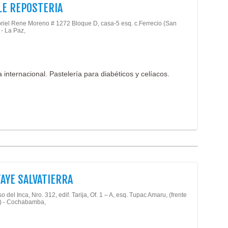
LE REPOSTERIA
riel Rene Moreno # 1272 Bloque D, casa-5 esq. c.Ferrecio (San
 - La Paz,
 internacional. Pastelería para diabéticos y celíacos.
FAYE SALVATIERRA
o del Inca, Nro. 312, edif. Tarija, Of. 1 – A, esq. Tupac Amaru, (frente
) - Cochabamba,