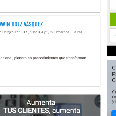
DWIN DOLZ VÁSQUEZ
e Obrajes, edif. CES, pisos 3, 4 y 5, Av. Ormachea. - La Paz,
rnacional, pionero en procedimientos que transforman