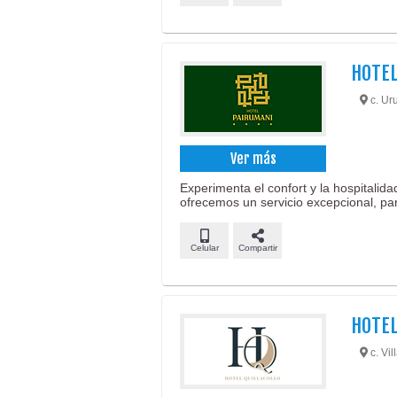
HOTEL
c. Ur
Ver más
Experimenta el confort y la hospitalida
ofrecemos un servicio excepcional, par
Celular
Compartir
HOTEL
c. Vil