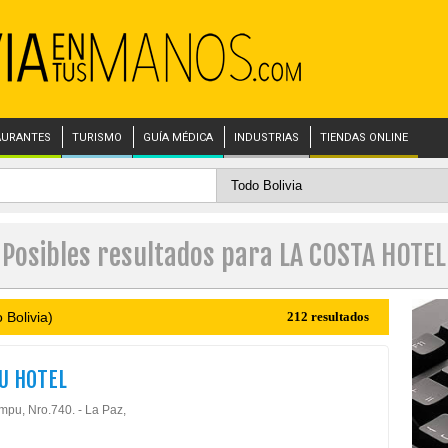
AURANTES
TURISMO
GUÍA MÉDICA
INDUSTRIAS
TIENDAS ONLINE
Posibles resultados para LA COSTA HOTEL
 Bolivia)
212 resultados
U HOTEL
ampu, Nro.740. - La Paz,