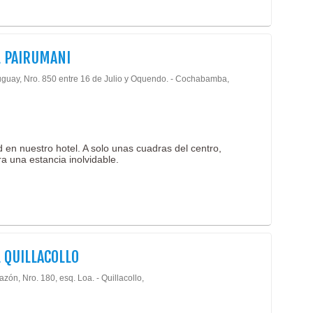
 PAIRUMANI
uguay, Nro. 850 entre 16 de Julio y Oquendo. - Cochabamba,
d en nuestro hotel. A solo unas cuadras del centro,
a una estancia inolvidable.
 QUILLACOLLO
lazón, Nro. 180, esq. Loa. - Quillacollo,