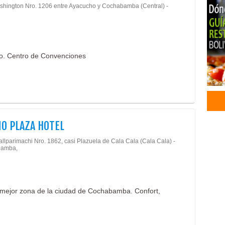
shington Nro. 1206 entre Ayacucho y Cochabamba (Central) -
ro. Centro de Convenciones
O PLAZA HOTEL
allparimachi Nro. 1862, casi Plazuela de Cala Cala (Cala Cala) -
amba,
la mejor zona de la ciudad de Cochabamba. Confort,