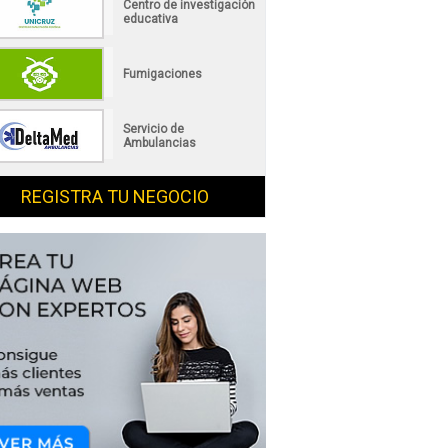
Centro de investigación
educativa
Fumigaciones
Servicio de
Ambulancias
REGISTRA TU NEGOCIO