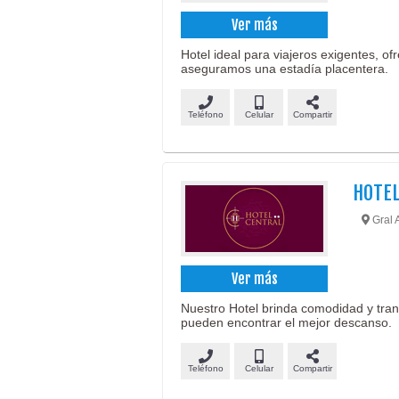
Ver más
Hotel ideal para viajeros exigentes, of
aseguramos una estadía placentera.
Teléfono
Celular
Compartir
HOTEL
Gral 
Ver más
Nuestro Hotel brinda comodidad y tranq
pueden encontrar el mejor descanso.
Teléfono
Celular
Compartir