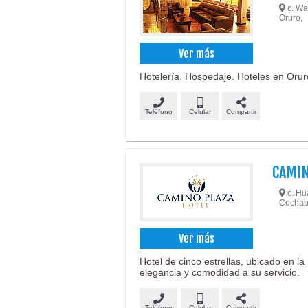
c. Wa
Oruro,
Ver más
Hotelería. Hospedaje. Hoteles en Oru
Teléfono
Celular
Compartir
CAMIN
c. Hu
Cochab
Ver más
Hotel de cinco estrellas, ubicado en 
elegancia y comodidad a su servicio.
Teléfono
Celular
Compartir