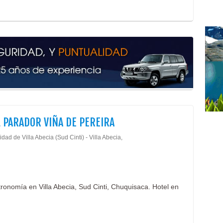
 PARADOR VIÑA DE PEREIRA
dad de Villa Abecia (Sud Cinti) - Villa Abecia,
tronomía en Villa Abecia, Sud Cinti, Chuquisaca. Hotel en