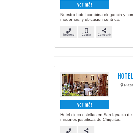
Ver más
Nuestro hotel combina elegancia y com
modernas, y ubicación céntrica.
Teléfono
Celular
Compartir
HOTEL
Plaza 
Ver más
Hotel cinco estellas en San Ignacio de 
misiones jesuíticas de Chiquitos.