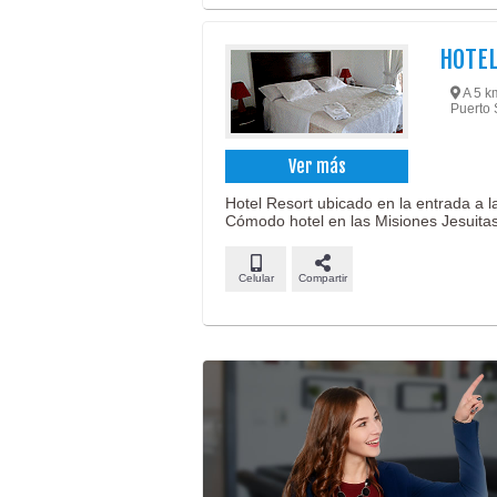
HOTEL
A 5 k
Puerto 
Ver más
Hotel Resort ubicado en la entrada a 
Cómodo hotel en las Misiones Jesuitas
Celular
Compartir