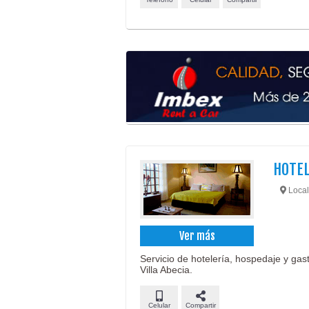
HOTEL
Locali
Ver más
Servicio de hotelería, hospedaje y gas
Villa Abecia.
Celular
Compartir