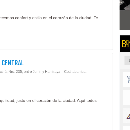
recemos confort y estilo en el corazón de la ciudad. Te
 CENTRAL
Achá, Nro. 235, entre Junín y Hamiraya. - Cochabamba,
uilidad, justo en el corazón de la ciudad. Aquí todos