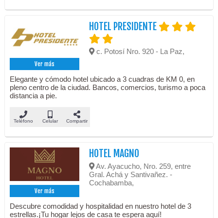
HOTEL PRESIDENTE
c. Potosí Nro. 920 - La Paz,
Ver más
Elegante y cómodo hotel ubicado a 3 cuadras de KM 0, en
pleno centro de la ciudad. Bancos, comercios, turismo a poca
distancia a pie.
Teléfono
Celular
Compartir
HOTEL MAGNO
Av. Ayacucho, Nro. 259, entre
Gral. Achá y Santivañez. -
Cochabamba,
Ver más
Descubre comodidad y hospitalidad en nuestro hotel de 3
estrellas.¡Tu hogar lejos de casa te espera aquí!