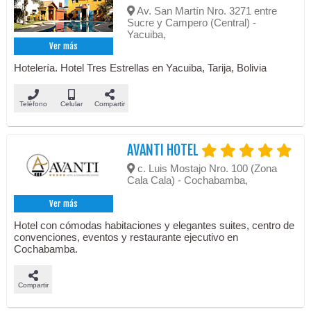
Av. San Martín Nro. 3271 entre
Sucre y Campero (Central) -
Yacuiba,
Ver más
Hotelería. Hotel Tres Estrellas en Yacuiba, Tarija, Bolivia
Teléfono
Celular
Compartir
AVANTI HOTEL
c. Luis Mostajo Nro. 100 (Zona
Cala Cala) - Cochabamba,
Ver más
Hotel con cómodas habitaciones y elegantes suites, centro de
convenciones, eventos y restaurante ejecutivo en
Cochabamba.
Compartir