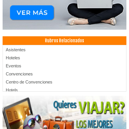
Rubros Relacionados
Asistentes
Hoteles
Eventos
Convenciones
Centro de Convenciones
Hotels
SPA
Té Buffete
Hotelería
Hospedajes