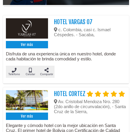
HOTEL VARGAS 07
c. Colombia, casi c. Ismael
Céspedes. - Sacaba,
Ver más
Disfruta de una experiencia única en nuestro hotel, donde
cada habitación te brinda comodidad y estilo.
Teléfono
Celular
Compartir
HOTEL CORTEZ
Av. Cristobal Mendoza Nro. 280
(2do anillo de circunvalación), - Santa
Cruz de la Sierra,
Ver más
Elegante y cómodo hotel con la mejor ubicación en Santa
Cruz. El primer hotel de Bolivia con Certificación de Calidad