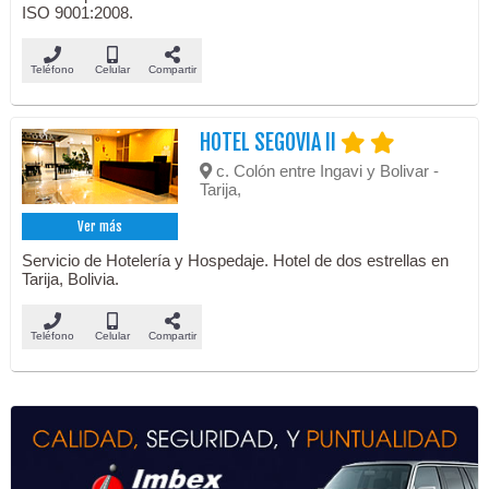
ISO 9001:2008.
Teléfono
Celular
Compartir
HOTEL SEGOVIA II
c. Colón entre Ingavi y Bolivar -
Tarija,
Ver más
Servicio de Hotelería y Hospedaje. Hotel de dos estrellas en
Tarija, Bolivia.
Teléfono
Celular
Compartir