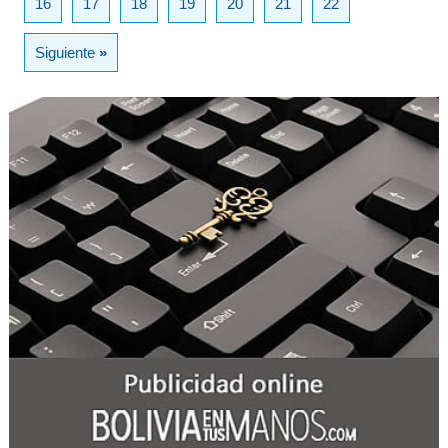
16
17
18
19
20
21
22
Siguiente
»