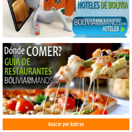
Eventos Corporativos
Eventos Sociales
Organización de Congresos, Seminarios
Restaurantes
Servicios Empresariales
Buscar por Rubros