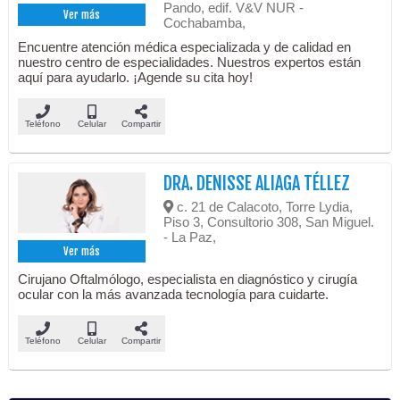
Pando, edif. V&V NUR -
Ver más
Cochabamba,
Encuentre atención médica especializada y de calidad en
nuestro centro de especialidades. Nuestros expertos están
aquí para ayudarlo. ¡Agende su cita hoy!
Teléfono
Celular
Compartir
DRA. DENISSE ALIAGA TÉLLEZ
c. 21 de Calacoto, Torre Lydia,
Piso 3, Consultorio 308, San Miguel.
- La Paz,
Ver más
Cirujano Oftalmólogo, especialista en diagnóstico y cirugía
ocular con la más avanzada tecnología para cuidarte.
Teléfono
Celular
Compartir