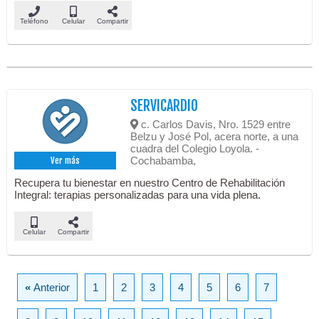
Teléfono
Celular
Compartir
SERVICARDIO
c. Carlos Davis, Nro. 1529 entre
Belzu y José Pol, acera norte, a una
cuadra del Colegio Loyola. -
Cochabamba,
Ver más
Recupera tu bienestar en nuestro Centro de Rehabilitación
Integral: terapias personalizadas para una vida plena.
Celular
Compartir
«
Anterior
1
2
3
4
5
6
7