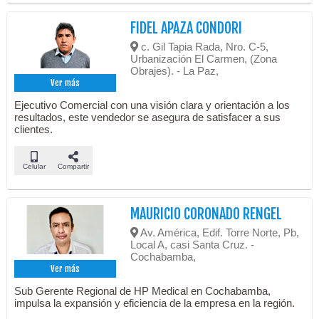
FIDEL APAZA CONDORI
c. Gil Tapia Rada, Nro. C-5,
Urbanización El Carmen, (Zona
Obrajes). - La Paz,
Ver más
Ejecutivo Comercial con una visión clara y orientación a los
resultados, este vendedor se asegura de satisfacer a sus
clientes.
Celular
Compartir
MAURICIO CORONADO RENGEL
Av. América, Edif. Torre Norte, Pb,
Local A, casi Santa Cruz. -
Cochabamba,
Ver más
Sub Gerente Regional de HP Medical en Cochabamba,
impulsa la expansión y eficiencia de la empresa en la región.