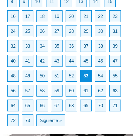
8
9
10
11
12
13
14
15
16
17
18
19
20
21
22
23
24
25
26
27
28
29
30
31
32
33
34
35
36
37
38
39
40
41
42
43
44
45
46
47
48
49
50
51
52
53
54
55
56
57
58
59
60
61
62
63
64
65
66
67
68
69
70
71
72
73
Siguiente
»