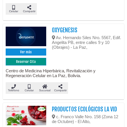
Celular
Compartir
OXYGENESIS
Av. Hernando Siles Nro. 5567, Edif.
Angelita PB, entre calles 9 y 10
(Obrajes) - La Paz,
Ver más
Reservar Cita
Centro de Medicina Hiperbárica, Revitalización y
Regeneración Celular en La Paz, Bolivia.
Teléfono
Celular
Sucursal
Compartir
PRODUCTOS ECOLÓGICOS LA VID
c. Franco Valle Nro. 158 (Zona 12
de Octubre) - El Alto,