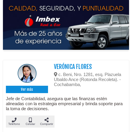
VERÓNICA FLORES
c. Beni, Nro. 1281, esq. Plazuela
Ubaldo Ance (Rotonda Recoleta). -
Cochabamba,
Ver más
Jefe de Contabilidad, asegura que las finanzas estén
alineadas con la estrategia empresarial y brinda soporte para
la toma de decisiones.
Teléfono
Celular
Compartir