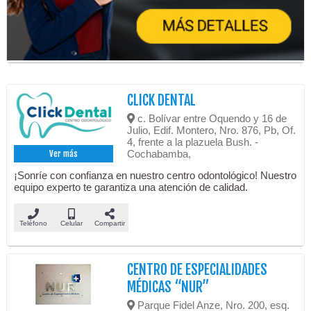
CLICK DENTAL
c. Bolívar entre Oquendo y 16 de
Julio, Edif. Montero, Nro. 876, Pb, Of.
4, frente a la plazuela Bush. -
Cochabamba,
Ver más
¡Sonríe con confianza en nuestro centro odontológico! Nuestro
equipo experto te garantiza una atención de calidad.
Teléfono
Celular
Compartir
CENTRO DE ESPECIALIDADES
MÉDICAS “NUR”
Parque Fidel Anze, Nro. 200, esq.