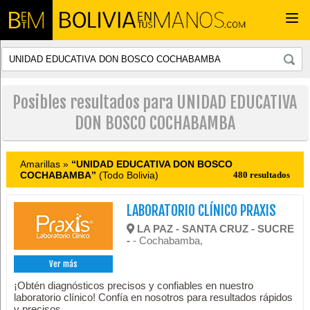
Togg
navi
Posibles resultados para UNIDAD EDUCATIVA
DON BOSCO COCHABAMBA
Amarillas »
“UNIDAD EDUCATIVA DON BOSCO
COCHABAMBA”
(Todo Bolivia)
480 resultados
LABORATORIO CLÍNICO PRAXIS
LA PAZ - SANTA CRUZ - SUCRE
-
- Cochabamba,
Ver más
¡Obtén diagnósticos precisos y confiables en nuestro
laboratorio clínico! Confía en nosotros para resultados rápidos
y precisos.