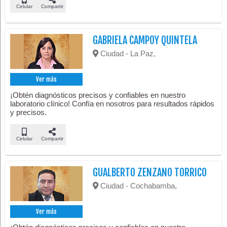
Celular
Compartir
GABRIELA CAMPOY QUINTELA
Ciudad - La Paz,
Ver más
¡Obtén diagnósticos precisos y confiables en nuestro
laboratorio clínico! Confía en nosotros para resultados rápidos
y precisos.
Celular
Compartir
GUALBERTO ZENZANO TORRICO
Ciudad - Cochabamba,
Ver más