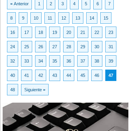
«
Anterior
1
2
3
4
5
6
7
8
9
10
11
12
13
14
15
16
17
18
19
20
21
22
23
24
25
26
27
28
29
30
31
32
33
34
35
36
37
38
39
40
41
42
43
44
45
46
47
48
Siguiente
»