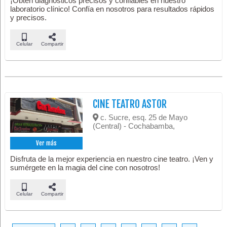
¡Obtén diagnósticos precisos y confiables en nuestro
laboratorio clínico! Confía en nosotros para resultados rápidos
y precisos.
Celular
Compartir
CINE TEATRO ASTOR
c. Sucre, esq. 25 de Mayo
(Central) - Cochabamba,
Ver más
Disfruta de la mejor experiencia en nuestro cine teatro. ¡Ven y
sumérgete en la magia del cine con nosotros!
Celular
Compartir