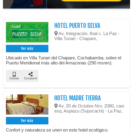
HOTEL PUERTO SELVA
Av. Integración, final c. La Paz -
Villa Tunari - Chapare,
Ver más
Ubicado en Villa Tunari del Chapare, Cochabamba, sobre el
Puerto Meridional más alto del Amazonas (290 msnm).
Celular
Compartir
HOTEL MADRE TIERRA
Av. 20 de Octubre Nro. 2080, casi
esq. Aspiazu (Sopocachi) - La Paz,
Ver más
Confort y naturaleza se unen en este hotel ecológico.