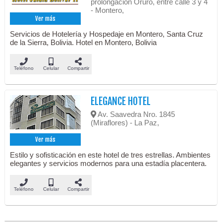
prolongación Oruro, entre calle 3 y 4
- Montero,
Ver más
Servicios de Hotelería y Hospedaje en Montero, Santa Cruz
de la Sierra, Bolivia. Hotel en Montero, Bolivia
Teléfono
Celular
Compartir
ELEGANCE HOTEL
Av. Saavedra Nro. 1845
(Miraflores) - La Paz,
Ver más
Estilo y sofisticación en este hotel de tres estrellas. Ambientes
elegantes y servicios modernos para una estadía placentera.
Teléfono
Celular
Compartir