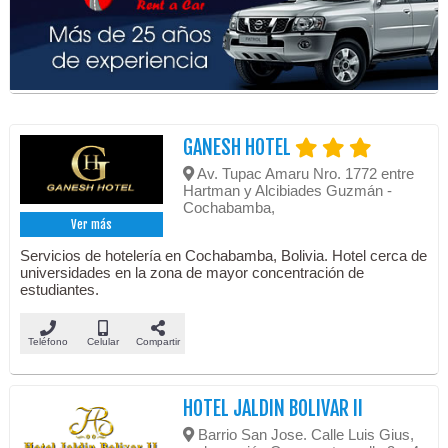
GANESH HOTEL
Av. Tupac Amaru Nro. 1772 entre
Hartman y Alcibiades Guzmán -
Cochabamba,
Ver más
Servicios de hotelería en Cochabamba, Bolivia. Hotel cerca de
universidades en la zona de mayor concentración de
estudiantes.
Teléfono
Celular
Compartir
HOTEL JALDIN BOLIVAR II
Barrio San Jose. Calle Luis Gius,