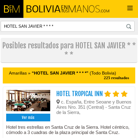
Togg
navi
Posibles resultados para HOTEL SAN JAVIER * *
* *
Amarillas »
“HOTEL SAN JAVIER * * * *”
(Todo Bolivia)
225 resultados
HOTEL TROPICAL INN
c. España, Entre Seoane y Buenos
Aires Nro. 351 (Central) - Santa Cruz
de la Sierra,
Ver más
Hotel tres estrellas en Santa Cruz de la Sierra. Hotel céntrico,
cómodo a 3 cuadras de la plaza principal de Santa Cruz.