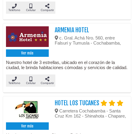
Teléfono
Celular
Compartir
ARMENIA HOTEL
c. Gral. Achá Nro. 560, entre
Falsuri y Tumusla - Cochabamba,
Ver más
Nuestro hotel de 3 estrellas, ubicado en el corazón de la
ciudad, le brinda habitaciones cómodas y servicios de calidad.
Teléfono
Celular
Compartir
HOTEL LOS TUCANES
Carretera Cochabamba - Santa
Cruz Km 162 - Shinahota - Chapare,
Ver más