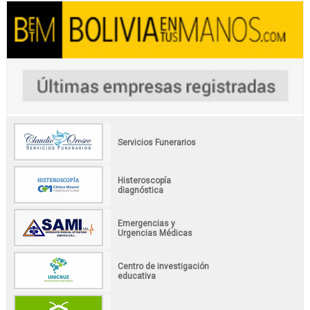
Servicios Funerarios
Histeroscopía
diagnóstica
Emergencias y
Urgencias Médicas
Centro de investigación
educativa