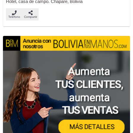
Hotel, casa de campo. Chapare, Bolivia
Teléfono
Compartir