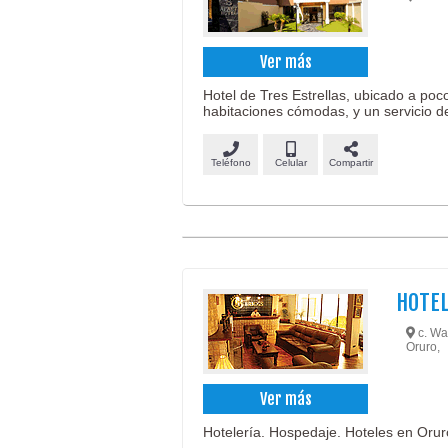
Ver más
Hotel de Tres Estrellas, ubicado a p
habitaciones cómodas, y un servicio d
Teléfono
Celular
Compartir
HOTE
c. Wa
Oruro,
Ver más
Hotelería. Hospedaje. Hoteles en Oru