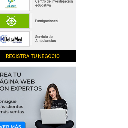
Centro de investigación
educativa
Fumigaciones
Servicio de
Ambulancias
REGISTRA TU NEGOCIO