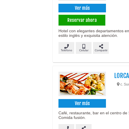
Ver más
Reservar ahora
Hotel con elegantes departamentos en
estilo inglés y exquisita atención.
Teléfono
Celular
Compartir
LORCA
c. Suc
Ver más
Café, restaurante, bar en el centro de 
Comida fusión.