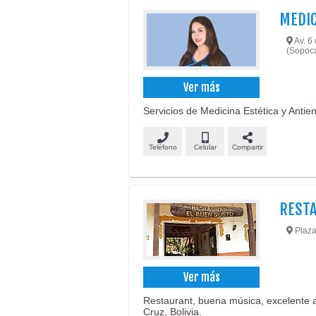
MEDIC
Av. 6 
(Sopoca
Ver más
Servicios de Medicina Estética y Antien
Teléfono
Celular
Compartir
RESTA
Plaza
Ver más
Restaurant, buena música, excelente 
Cruz, Bolivia.