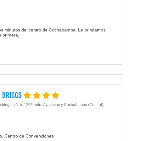
ocos minutos del centro de Cochabamba. Le brindamos
e primera.
L BRIGGS
shington Nro. 1206 entre Ayacucho y Cochabamba (Central) -
ro. Centro de Convenciones