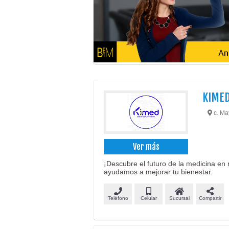
KIME
c. Ma
Ver más
¡Descubre el futuro de la medicina en 
ayudamos a mejorar tu bienestar.
Teléfono
Celular
Sucursal
Compartir