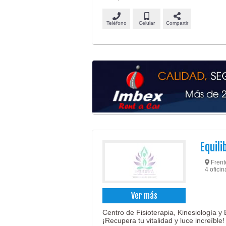
Teléfono
Celular
Compartir
Equili
Frente
4 ofici
Ver más
Centro de Fisioterapia, Kinesiología y
¡Recupera tu vitalidad y luce increíble!