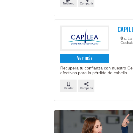
Teléfono
Compartir
CAPIL
c. La 
Cochab
Ver más
Recupera tu confianza con nuestro Ce
efectivas para la pérdida de cabello.
Celular
Compartir