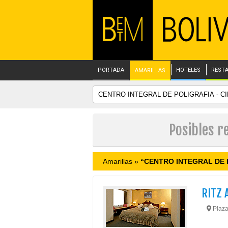
PORTADA
HOTELES
REST
AMARILLAS
Posibles r
Amarillas »
“CENTRO INTEGRAL DE P
RITZ 
Plaza