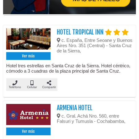
HOTEL TROPICAL INN
c. España, Entre Seoane y Buenos
Aires Nro. 351 (Central) - Santa Cruz
de la Sierra,
Ver más
Hotel tres estrellas en Santa Cruz de la Sierra. Hotel céntrico,
cómodo a 3 cuadras de la plaza principal de Santa Cruz.
Teléfono
Celular
Compartir
ARMENIA HOTEL
c. Gral. Achá Nro. 560, entre
Falsuri y Tumusla - Cochabamba,
Ver más