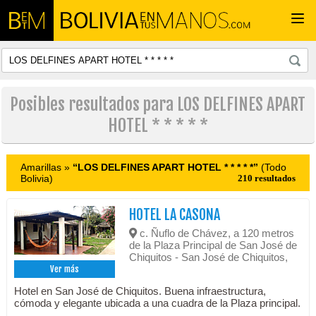
Togg
navi
Posibles resultados para LOS DELFINES APART
HOTEL * * * * *
Amarillas »
“LOS DELFINES APART HOTEL * * * * *”
(Todo
Bolivia)
210 resultados
HOTEL LA CASONA
c. Ñuflo de Chávez, a 120 metros
de la Plaza Principal de San José de
Chiquitos - San José de Chiquitos,
Ver más
Hotel en San José de Chiquitos. Buena infraestructura,
cómoda y elegante ubicada a una cuadra de la Plaza principal.