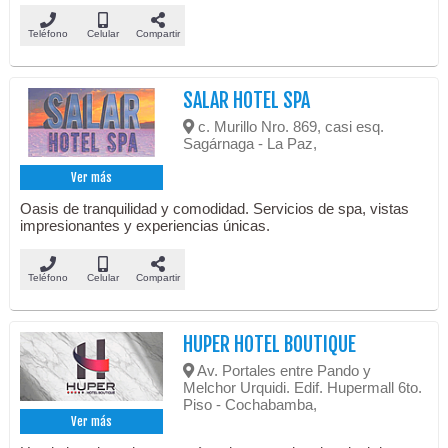
Teléfono
Celular
Compartir
SALAR HOTEL SPA
c. Murillo Nro. 869, casi esq.
Sagárnaga - La Paz,
Ver más
Oasis de tranquilidad y comodidad. Servicios de spa, vistas
impresionantes y experiencias únicas.
Teléfono
Celular
Compartir
HUPER HOTEL BOUTIQUE
Av. Portales entre Pando y
Melchor Urquidi. Edif. Hupermall 6to.
Piso - Cochabamba,
Ver más