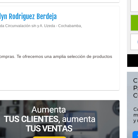
lyn Rodriguez Berdeja
da Circunvalación s/n y A. Uzeda - Cochabamba,
ompras. Te ofrecemos una amplia selección de productos