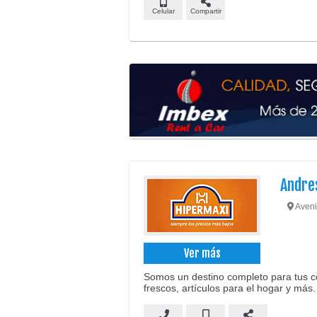
Celular
Compartir
Andres
Aveni
Ver más
Somos un destino completo para tus c
frescos, artículos para el hogar y más.