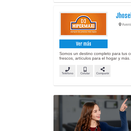
Jhose
Aveni
Ver más
Somos un destino completo para tus c
frescos, artículos para el hogar y más.
Teléfono
Celular
Compartir