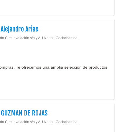
 Alejandro Arias
da Circunvalación s/n y A. Uzeda - Cochabamba,
ompras. Te ofrecemos una amplia selección de productos
 GUZMAN DE ROJAS
da Circunvalación s/n y A. Uzeda - Cochabamba,