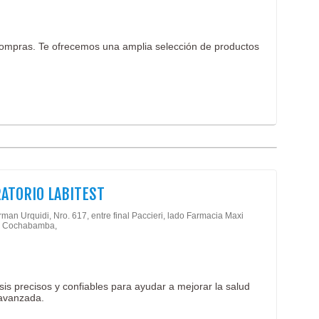
ompras. Te ofrecemos una amplia selección de productos
ATORIO LABITEST
man Urquidi, Nro. 617, entre final Paccieri, lado Farmacia Maxi
- Cochabamba,
isis precisos y confiables para ayudar a mejorar la salud
 avanzada.