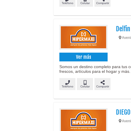
Teléfono
Celular
Compartir
Delfin
Aveni
Ver más
Somos un destino completo para tus c
frescos, artículos para el hogar y más.
Teléfono
Celular
Compartir
DIEGO
Aveni