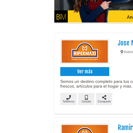
Jose 
Aveni
Ver más
Somos un destino completo para tus c
frescos, artículos para el hogar y más.
Teléfono
Celular
Compartir
Ramir