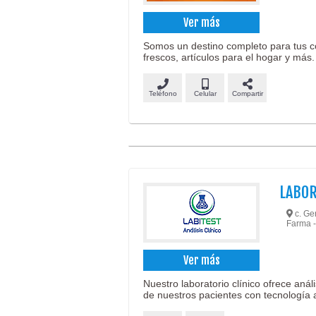
Ver más
Somos un destino completo para tus c
frescos, artículos para el hogar y más.
Teléfono
Celular
Compartir
LABOR
c. Ger
Farma 
Ver más
Nuestro laboratorio clínico ofrece anál
de nuestros pacientes con tecnología