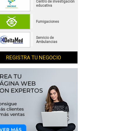
Centro de investigación
educativa
Fumigaciones
Servicio de
Ambulancias
REGISTRA TU NEGOCIO