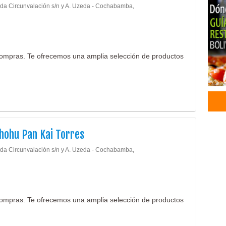
da Circunvalación s/n y A. Uzeda - Cochabamba,
ompras. Te ofrecemos una amplia selección de productos
Shohu Pan Kai Torres
da Circunvalación s/n y A. Uzeda - Cochabamba,
ompras. Te ofrecemos una amplia selección de productos