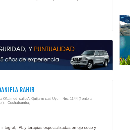
DANIELA RAHIB
a Oftalmed, calle A. Quijarro casi Uyuni Nro. 1144 (frente a
el). - Cochabamba,
integral, IPL y terapias especializadas en ojo seco y