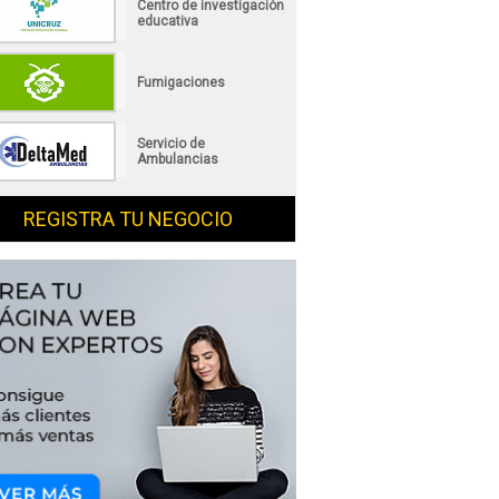
Centro de investigación
educativa
Fumigaciones
Servicio de
Ambulancias
REGISTRA TU NEGOCIO