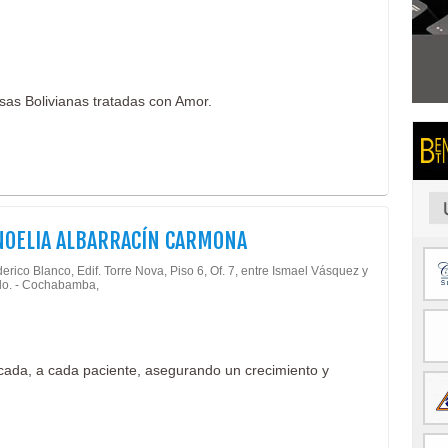
isas Bolivianas tratadas con Amor.
NOELIA ALBARRACÍN CARMONA
erico Blanco, Edif. Torre Nova, Piso 6, Of. 7, entre Ismael Vásquez y
o. - Cochabamba,
icada, a cada paciente, asegurando un crecimiento y