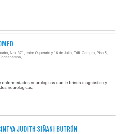
OMED
ador, Nro. 871, entre Oquendo y 16 de Julio, Edif. Cempro, Piso 5,
- Cochabamba,
e enfermedades neurológicas que le brinda diagnóstico y
des neurológicas.
CINTYA JUDITH SIÑANI BUTRÓN