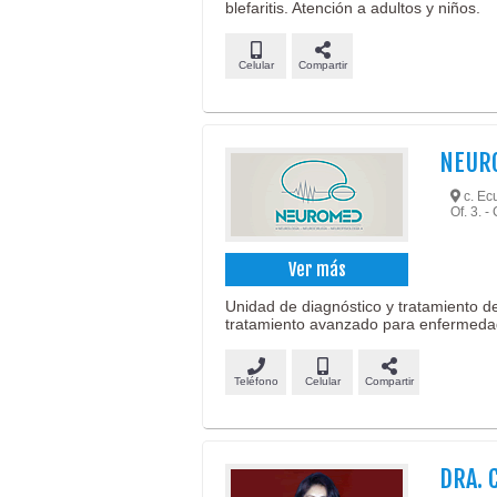
blefaritis. Atención a adultos y niños.
Celular
Compartir
NEUR
c. Ecu
Of. 3. 
Ver más
Unidad de diagnóstico y tratamiento d
tratamiento avanzado para enfermeda
Teléfono
Celular
Compartir
DRA. 