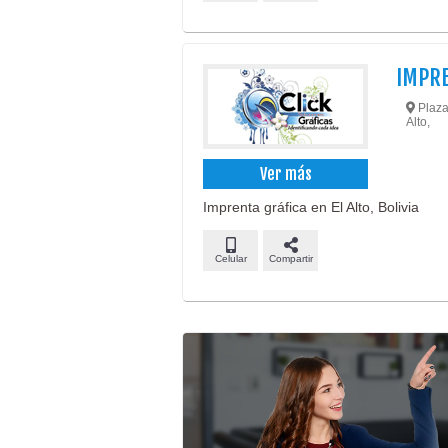
IMPRE
Plaza 
Alto,
Ver más
Imprenta gráfica en El Alto, Bolivia
Celular
Compartir