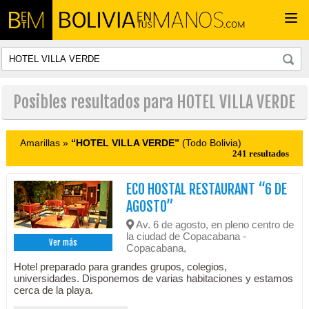
Togg
navi
Posibles resultados para HOTEL VILLA VERDE
Amarillas »
“HOTEL VILLA VERDE”
(Todo Bolivia)
241 resultados
ECO HOSTAL RESTAURANT “6 DE
AGOSTO”
Av. 6 de agosto, en pleno centro de
la ciudad de Copacabana -
Ver más
Copacabana,
Hotel preparado para grandes grupos, colegios,
universidades. Disponemos de varias habitaciones y estamos
cerca de la playa.