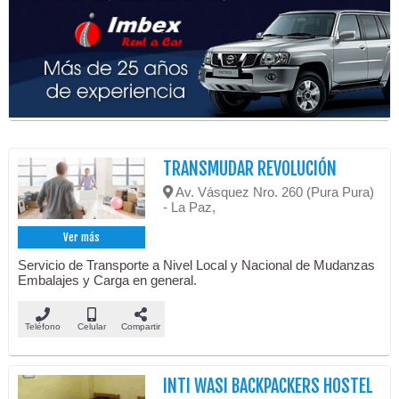
TRANSMUDAR REVOLUCIÓN
Av. Vásquez Nro. 260 (Pura Pura)
- La Paz,
Ver más
Servicio de Transporte a Nivel Local y Nacional de Mudanzas
Embalajes y Carga en general.
Teléfono
Celular
Compartir
INTI WASI BACKPACKERS HOSTEL