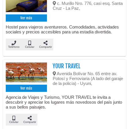
c. Murillo Nro. 776, casi esq. Santa
Cruz - La Paz,
Ver más
Hostel para viajeros aventureros. Comodidades, actividades
sociales y precios accesibles para una estadía divertida.
Teléfono
Celular
Compartir
YOUR TRAVEL
Avenida Bolívar No. 65 entre av.
Potosí y Ferroviaria (A lado del garaje
de la policía) - Uyuni,
Ver más
Agencia de Viajes y Turismo, YOUR TRAVEL te invita a
descubrir y apreciar los lugares más novedosos del país junto
a sus bellos paisajes.
Celular
Compartir