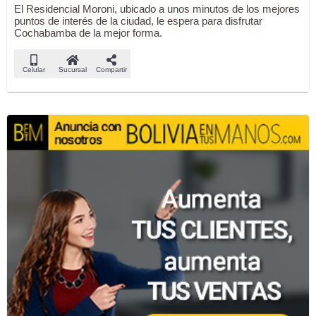
El Residencial Moroni, ubicado a unos minutos de los mejores
puntos de interés de la ciudad, le espera para disfrutar
Cochabamba de la mejor forma.
Celular
Sucursal
Compartir