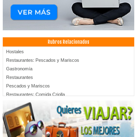
Rubros Relacionados
Hostales
Restaurantes: Pescados y Mariscos
Gastronomía
Restaurantes
Pescados y Mariscos
Restaurantes: Comida Criolla
Hostel
Servicios de Gastronomía
Hoteles
Hotels