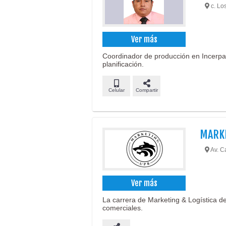
c. Lo
Ver más
Coordinador de producción en Incerpaz
planificación.
Celular
Compartir
MARKE
Av. Ca
Ver más
La carrera de Marketing & Logística de
comerciales.