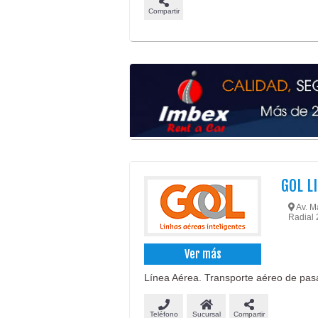
Compartir
GOL L
Av. Ma
Radial 
Ver más
Línea Aérea. Transporte aéreo de pas
Teléfono
Sucursal
Compartir