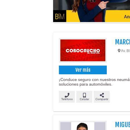
MARCE
Av. B
Ver más
¡Conduce seguro con nuestros neumáti
soluciones para automóviles.
Teléfono
Celular
Compartir
MIGUE