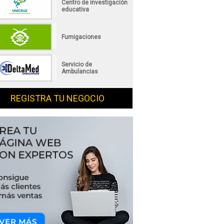
Centro de investigación
educativa
Fumigaciones
Servicio de
Ambulancias
REGISTRA TU NEGOCIO