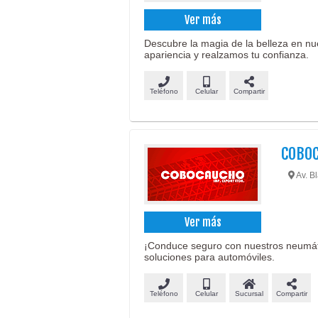
Ver más
Descubre la magia de la belleza en nu
apariencia y realzamos tu confianza.
Teléfono
Celular
Compartir
COBOC
Av. B
Ver más
¡Conduce seguro con nuestros neumáti
soluciones para automóviles.
Teléfono
Celular
Sucursal
Compartir