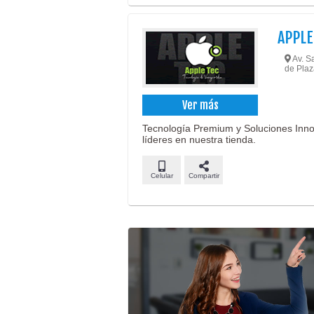
APPLE
Av. S
de Pla
Ver más
Tecnología Premium y Soluciones Inno
líderes en nuestra tienda.
Celular
Compartir