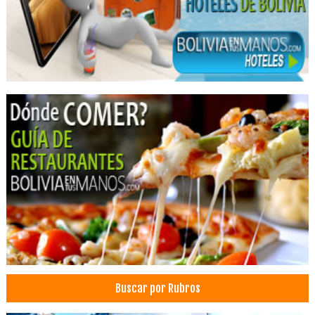
SPA
Salones de Eventos
Hospedajes
Buscar por Rubros