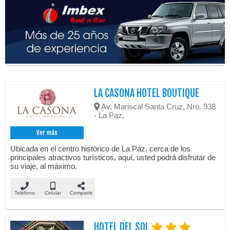
LA CASONA HOTEL BOUTIQUE
Av. Mariscal Santa Cruz, Nro. 938
- La Paz,
Ver más
Ubicada en el centro histórico de La Paz, cerca de los
principales atractivos turísticos, aquí, usted podrá disfrutar de
su viaje, al máximo.
Teléfono
Celular
Compartir
HOTEL DEL SOL