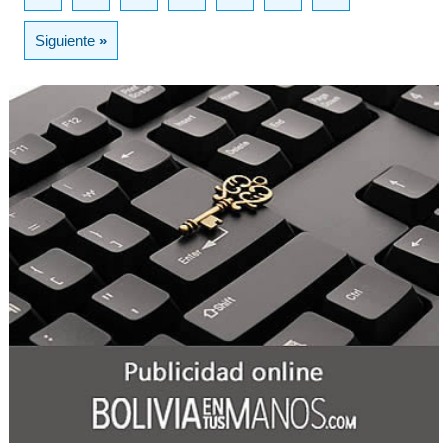
Siguiente
»