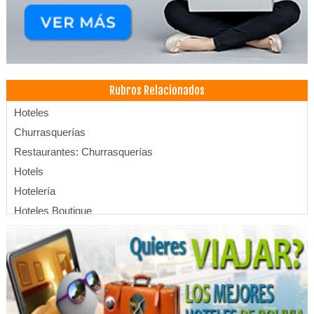
Rubros Relacionados
Hoteles
Churrasquerías
Restaurantes: Churrasquerías
Hotels
Hotelería
Hoteles Boutique
Centro de Convenciones
Hoteles Resort
Eventos
Convenciones
Apart Hoteles