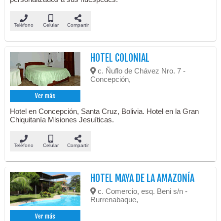
Teléfono
Celular
Compartir
HOTEL COLONIAL
c. Ñuflo de Chávez Nro. 7 -
Concepción,
Ver más
Hotel en Concepción, Santa Cruz, Bolivia. Hotel en la Gran
Chiquitanía Misiones Jesuíticas.
Teléfono
Celular
Compartir
HOTEL MAYA DE LA AMAZONÍA
c. Comercio, esq. Beni s/n -
Rurrenabaque,
Ver más