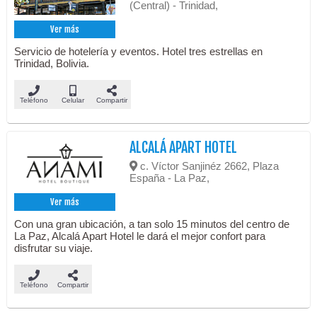
(Central) - Trinidad,
Ver más
Servicio de hotelería y eventos. Hotel tres estrellas en
Trinidad, Bolivia.
Teléfono
Celular
Compartir
ALCALÁ APART HOTEL
c. Víctor Sanjinéz 2662, Plaza
España - La Paz,
Ver más
Con una gran ubicación, a tan solo 15 minutos del centro de
La Paz, Alcalá Apart Hotel le dará el mejor confort para
disfrutar su viaje.
Teléfono
Compartir