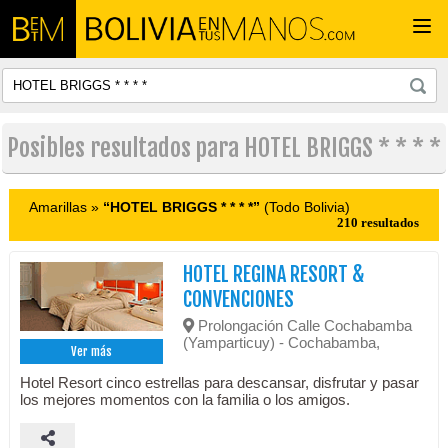
Togg
navi
Posibles resultados para HOTEL BRIGGS * * * *
Amarillas »
“HOTEL BRIGGS * * * *”
(Todo Bolivia)
210 resultados
HOTEL REGINA RESORT &
CONVENCIONES
Prolongación Calle Cochabamba
(Yamparticuy) - Cochabamba,
Ver más
Hotel Resort cinco estrellas para descansar, disfrutar y pasar
los mejores momentos con la familia o los amigos.