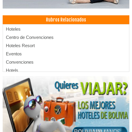
Rubros Relacionados
Hoteles
Centro de Convenciones
Hoteles Resort
Eventos
Convenciones
Hotels
Apart Hoteles
SPA
Salones de Eventos
Hospedajes
Hoteles Boutique
Hotelería