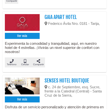
Compartir
GAIA APART HOTEL
Federico Ávila Nro. 0181 - Tarija,
Ver más
Experimenta la comodidad y tranquilidad, aquí, en nuestro
hotel de 4 estrellas. ¡Vivirás un nivel superior de confort con
nosotros!
Teléfono
Celular
Compartir
SENSES HOTEL BOUTIQUE
c. 24 de Septiembre, esq. Sucre,
frente a la Catedral (Central) - Santa
Cruz de la Sierra,
Ver más
Disfruta de un servicio personalizado y atención de primera en