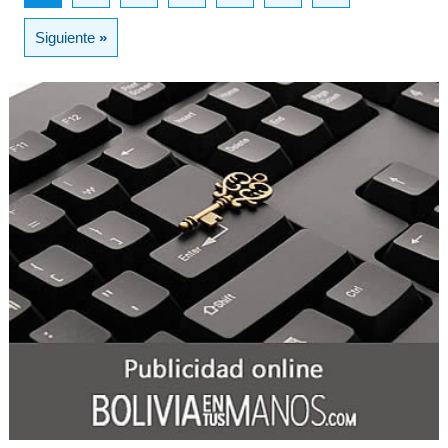
Siguiente
»