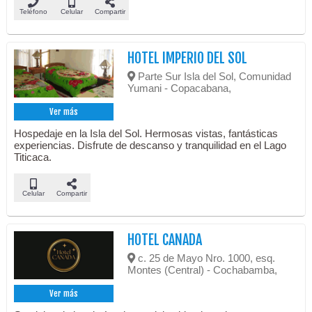
Teléfono
Celular
Compartir
HOTEL IMPERIO DEL SOL
Parte Sur Isla del Sol, Comunidad
Yumani - Copacabana,
Ver más
Hospedaje en la Isla del Sol. Hermosas vistas, fantásticas
experiencias. Disfrute de descanso y tranquilidad en el Lago
Titicaca.
Celular
Compartir
HOTEL CANADA
c. 25 de Mayo Nro. 1000, esq.
Montes (Central) - Cochabamba,
Ver más