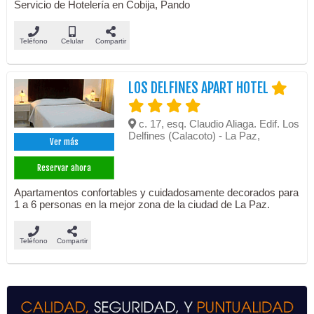
Servicio de Hotelería en Cobija, Pando
Teléfono
Celular
Compartir
LOS DELFINES APART HOTEL
c. 17, esq. Claudio Aliaga. Edif. Los
Delfines (Calacoto) - La Paz,
Ver más
Reservar ahora
Apartamentos confortables y cuidadosamente decorados para
1 a 6 personas en la mejor zona de la ciudad de La Paz.
Teléfono
Compartir