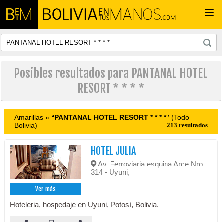
Togg
navi
Posibles resultados para PANTANAL HOTEL
RESORT * * * *
Amarillas »
“PANTANAL HOTEL RESORT * * * *”
(Todo
Bolivia)
213 resultados
HOTEL JULIA
Av. Ferroviaria esquina Arce Nro.
314 - Uyuni,
Ver más
Hoteleria, hospedaje en Uyuni, Potosí, Bolivia.