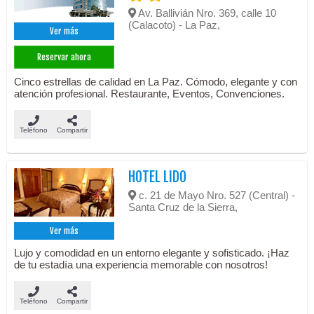
Av. Ballivián Nro. 369, calle 10
(Calacoto) - La Paz,
Ver más
Reservar ahora
Cinco estrellas de calidad en La Paz. Cómodo, elegante y con
atención profesional. Restaurante, Eventos, Convenciones.
Teléfono
Compartir
HOTEL LIDO
c. 21 de Mayo Nro. 527 (Central) -
Santa Cruz de la Sierra,
Ver más
Lujo y comodidad en un entorno elegante y sofisticado. ¡Haz
de tu estadía una experiencia memorable con nosotros!
Teléfono
Compartir