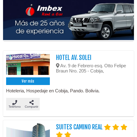
HOTEL AV. SOLEI
Av. 9 de Febrero esq. Otto Felipe
Braun Nro. 205 - Cobija,
Ver más
Hoteleria, Hospedaje en Cobija, Pando. Bolivia.
Teléfono
Compartir
SUITES CAMINO REAL