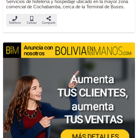
Servicios de hotelería y hospedaje ubicado en la mayor zona
comercial de Cochabamba, cerca de la Terminal de Buses.
Teléfono
Celular
Compartir