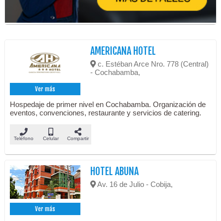
AMERICANA HOTEL
c. Estéban Arce Nro. 778 (Central)
- Cochabamba,
Ver más
Hospedaje de primer nivel en Cochabamba. Organización de
eventos, convenciones, restaurante y servicios de catering.
Teléfono
Celular
Compartir
HOTEL ABUNA
Av. 16 de Julio - Cobija,
Ver más