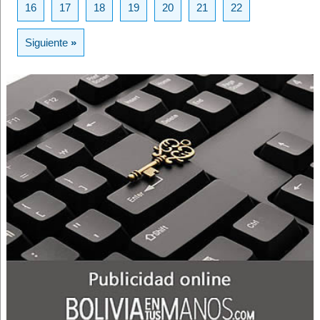
16
17
18
19
20
21
22
Siguiente
»