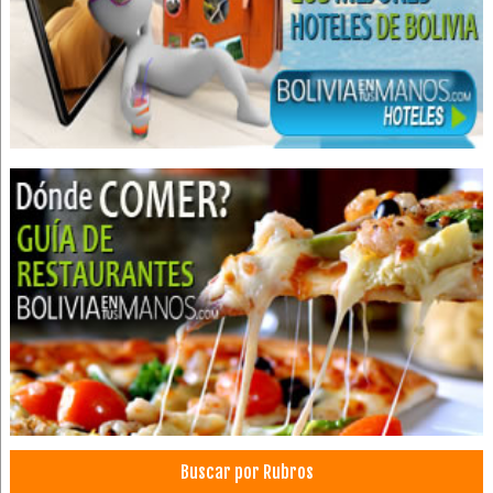
Residenciales
Salones de Eventos
Hospedajes
Buscar por Rubros