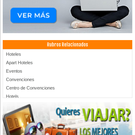
Rubros Relacionados
Hoteles
Apart Hoteles
Eventos
Convenciones
Centro de Convenciones
Hotels
Alojamientos
Hoteles Boutique
Hotelería
Asistentes