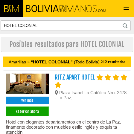
Togg
navi
Posibles resultados para HOTEL COLONIAL
Amarillas »
“HOTEL COLONIAL”
(Todo Bolivia)
212 resultados
RITZ APART HOTEL
Plaza Isabel La Católica Nro. 2478
- La Paz,
Ver más
Reservar ahora
Hotel con elegantes departamentos en el centro de La Paz,
finamente decorado con muebles estilo inglés y exquisita
atención.