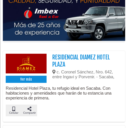
RESIDENCIAL DIAMEZ HOTEL
PLAZA
c. Coronel Sánchez, Nro. 642,
entre Ingavi y Porvenir. - Sacaba,
Ver más
Residencial Hotel Plaza, tu refugio ideal en Sacaba. Con
habitaciones y amenidades que harán de tu estancia una
experiencia de primera.
Celular
Compartir