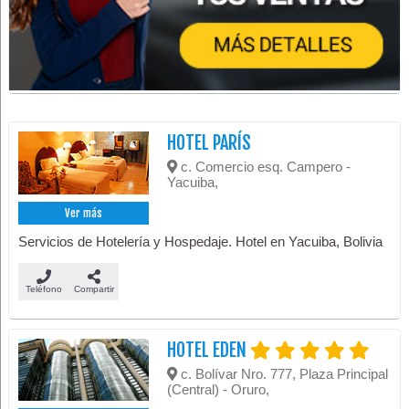
HOTEL PARÍS
c. Comercio esq. Campero -
Yacuiba,
Ver más
Servicios de Hotelería y Hospedaje. Hotel en Yacuiba, Bolivia
Teléfono
Compartir
HOTEL EDEN
c. Bolívar Nro. 777, Plaza Principal
(Central) - Oruro,