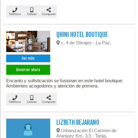
Teléfono
Celular
Compartir
QHINI HOTEL BOUTIQUE
c. 4 de Obrajes - La Paz,
Ver más
Reservar ahora
Encanto y sofisticación se fusionan en este hotel boutique.
Ambientes acogedores y atención de primera.
Teléfono
Celular
Compartir
LIZBETH BEJARANO
Urbanización El Carmen de
Aranjuez Km. 3,5 - Tarija,