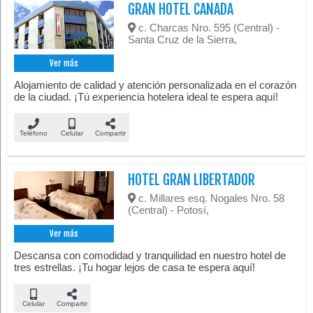
GRAN HOTEL CANADA
c. Charcas Nro. 595 (Central) -
Santa Cruz de la Sierra,
Ver más
Alojamiento de calidad y atención personalizada en el corazón
de la ciudad. ¡Tú experiencia hotelera ideal te espera aquí!
Teléfono
Celular
Compartir
HOTEL GRAN LIBERTADOR
c. Millares esq. Nogales Nro. 58
(Central) - Potosí,
Ver más
Descansa con comodidad y tranquilidad en nuestro hotel de
tres estrellas. ¡Tu hogar lejos de casa te espera aquí!
Celular
Compartir