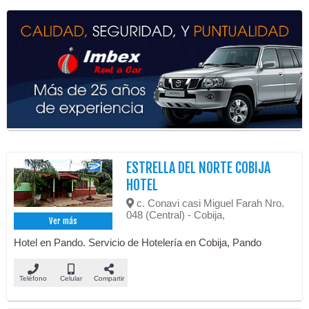
ESTRELLA DEL NORTE COBIJA
HOTEL
c. Conavi casi Miguel Farah Nro.
048 (Central) - Cobija,
Ver más
Hotel en Pando. Servicio de Hotelería en Cobija, Pando
Teléfono
Celular
Compartir