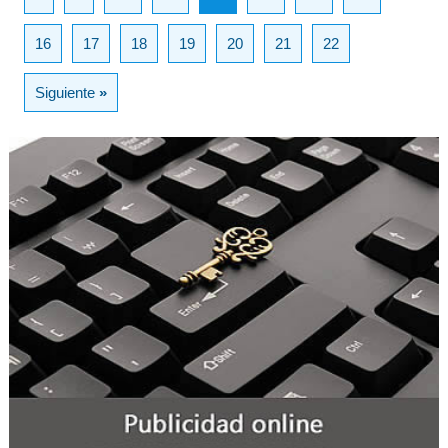
16
17
18
19
20
21
22
Siguiente
»