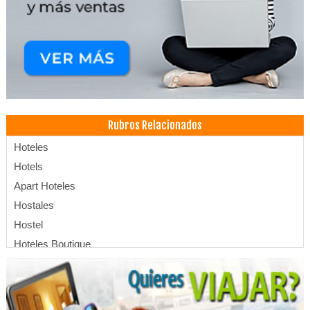
Rubros Relacionados
Hoteles
Hotels
Apart Hoteles
Hostales
Hostel
Hoteles Boutique
Eventos
Convenciones
Centro de Convenciones