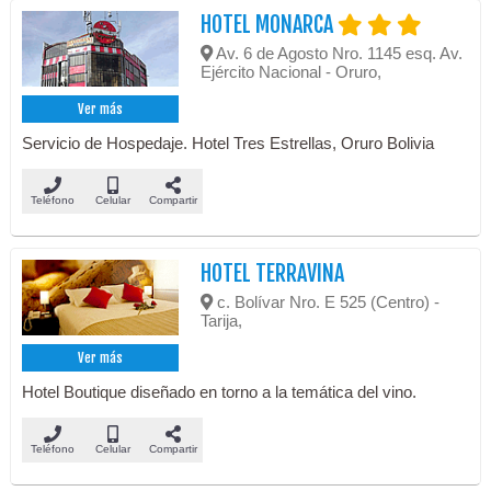
HOTEL MONARCA
Av. 6 de Agosto Nro. 1145 esq. Av.
Ejército Nacional - Oruro,
Ver más
Servicio de Hospedaje. Hotel Tres Estrellas, Oruro Bolivia
Teléfono
Celular
Compartir
HOTEL TERRAVINA
c. Bolívar Nro. E 525 (Centro) -
Tarija,
Ver más
Hotel Boutique diseñado en torno a la temática del vino.
Teléfono
Celular
Compartir