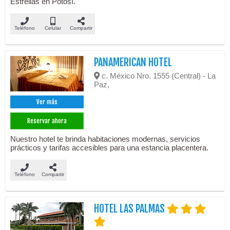
Estrellas en Potosí.
Teléfono
Celular
Compartir
PANAMERICAN HOTEL
c. México Nro. 1555 (Central) - La
Paz,
Ver más
Reservar ahora
Nuestro hotel te brinda habitaciones modernas, servicios
prácticos y tarifas accesibles para una estancia placentera.
Teléfono
Compartir
HOTEL LAS PALMAS