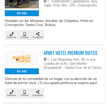
c. Subteniente Capobianco, esq
Sgto. Ortiz Nro. 220 - Concepción,
Ver más
Hostales en las Misiones Jesuitas de Chiquitos, Hotel en
Concepción, Santa Cruz, Bolivia.
Teléfono
Celular
Compartir
APART HOTEL PREMIUM SUITES
c. Las Begonias Nro. 30, a una
cuadra de la Av. San Martín
(Equipetrol) - Santa Cruz de la Sierra,
Ver más
Disfruta de la comodidad de un hogar con la atención de un
hotel de primer nivel. ¡Tú escapada perfecta te espera aquí!
Teléfono
Celular
Compartir