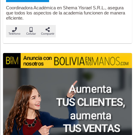
Coordinadora Académica en Shema Yisrael S.R.L., asegura
que todos los aspectos de la academia funcionen de manera
eficiente.
Teléfono
Celular
Compartir