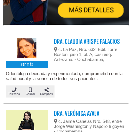
DRA. CLAUDIA ARISPE PALACIOS
c. La Paz, Nro. 632, Edif. Torre
Boston, piso 1, of. A, casi esq.
Antezana. - Cochabamba,
Ver más
Odontóloga dedicada y experimentada, comprometida con la
salud bucal y la sonrisa de todos sus pacientes.
Teléfono
Celular
Compartir
DRA. VERÓNICA AYALA
c. Jaime Canelas Nro. 548, entre
Jorge Washington y Napolio Irigoyen
- Cochabamba,