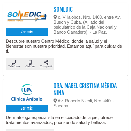
SOMEDIC
c. Villalobos, Nro. 1403, entre Av.
Busch y Cuba, (Al lado del
psiquiátrico de la Caja Nacional y
Banco Ganadero). - La Paz,
Ver más
Descubre nuestro Centro Médico, donde la salud y el
bienestar son nuestra prioridad. Estamos aquí para cuidar de
ti.
Teléfono
Celular
Compartir
DRA. MABEL CRISTINA MÉRIDA
NINA
Av. Roberto Nicoli, Nro. 440. -
Sacaba,
Ver más
Dermatóloga especialista en el cuidado de la piel, ofrece
tratamientos avanzados, priorizando salud y belleza.