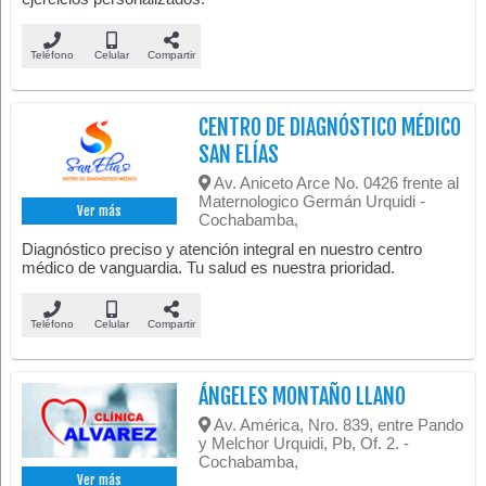
Teléfono
Celular
Compartir
CENTRO DE DIAGNÓSTICO MÉDICO
SAN ELÍAS
Av. Aniceto Arce No. 0426 frente al
Maternologico Germán Urquidi -
Ver más
Cochabamba,
Diagnóstico preciso y atención integral en nuestro centro
médico de vanguardia. Tu salud es nuestra prioridad.
Teléfono
Celular
Compartir
ÁNGELES MONTAÑO LLANO
Av. América, Nro. 839, entre Pando
y Melchor Urquidi, Pb, Of. 2. -
Cochabamba,
Ver más