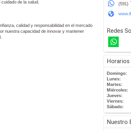
l cuidado de la salud.
(591)
www.i
nfianza, calidad y responsabilidad en el mercado
Redes So
por nuestra capacidad de innovar y mantener
.
Horarios
Domingo:
Lunes:
Martes:
Miércoles:
Jueves:
Viernes:
Sábado:
Nuestro 