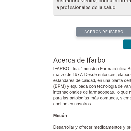
Visitadora Médica, brinda inform
a profesionales de la salud.
ACERCA DE IFARBO
Acerca de Ifarbo
IFARBO Ltda. “Industria Farmacéutica B
marzo de 1977. Desde entonces, elabor
estándares de calidad, en una planta ce
(BPM) y equipada con tecnología de van
internacionales de farmacopeas, lo que 
para las patologías más comunes, siemp
confían en nosotros.
Misión
Desarrollar y ofrecer medicamentos y pr