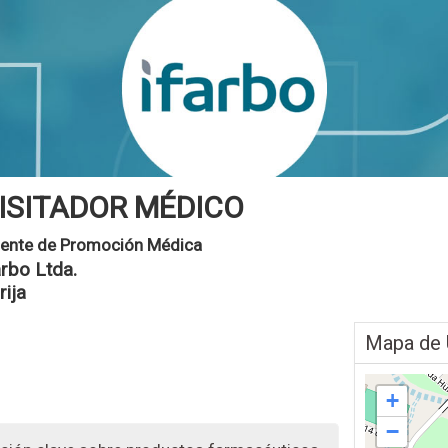
ISITADOR MÉDICO
ente de Promoción Médica
arbo Ltda.
rija
Mapa de 
+
−