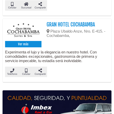
Celular
Sucursal
Compartir
GRAN HOTEL COCHABAMBA
Plaza Ubaldo Anze, Nro. E-415. -
Cochabamba,
Ver más
Experimenta el lujo y la elegancia en nuestro hotel. Con
comodidades excepcionales, gastronomía de primera y
servicio impecable, tu estadía será inolvidable.
Teléfono
Celular
Compartir