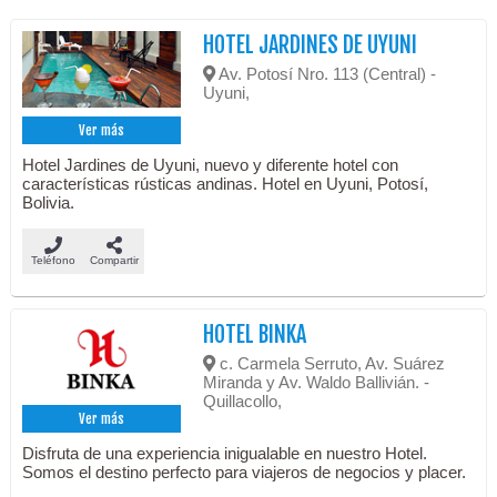
HOTEL JARDINES DE UYUNI
Av. Potosí Nro. 113 (Central) -
Uyuni,
Ver más
Hotel Jardines de Uyuni, nuevo y diferente hotel con
características rústicas andinas. Hotel en Uyuni, Potosí,
Bolivia.
Teléfono
Compartir
HOTEL BINKA
c. Carmela Serruto, Av. Suárez
Miranda y Av. Waldo Ballivián. -
Quillacollo,
Ver más
Disfruta de una experiencia inigualable en nuestro Hotel.
Somos el destino perfecto para viajeros de negocios y placer.