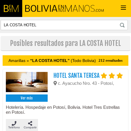
Togg
navi
Posibles resultados para LA COSTA HOTEL
Amarillas »
“LA COSTA HOTEL”
(Todo Bolivia)
212 resultados
HOTEL SANTA TERESA
c. Ayacucho Nro. 43 - Potosí,
Ver más
Hotelería. Hospedaje en Potosí, Bolivia. Hotel Tres Estrellas
en Potosí.
Teléfono
Compartir