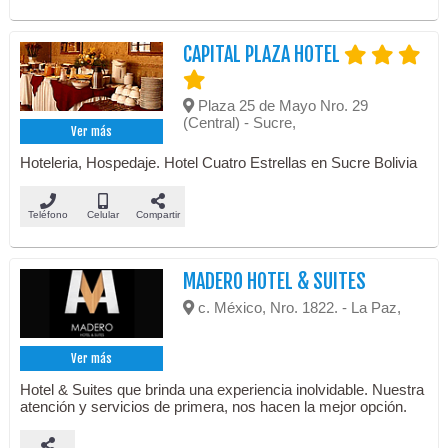
CAPITAL PLAZA HOTEL
Plaza 25 de Mayo Nro. 29
(Central) - Sucre,
Ver más
Hoteleria, Hospedaje. Hotel Cuatro Estrellas en Sucre Bolivia
Teléfono
Celular
Compartir
MADERO HOTEL & SUITES
c. México, Nro. 1822. - La Paz,
Ver más
Hotel & Suites que brinda una experiencia inolvidable. Nuestra
atención y servicios de primera, nos hacen la mejor opción.