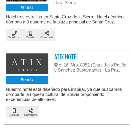
de la Sierra,
Ver más
Hotel tres estrellas en Santa Cruz de la Sierra. Hotel céntrico,
cómodo a 3 cuadras de la plaza principal de Santa Cruz.
Teléfono
Celular
Compartir
ATIX HOTEL
c. 16, Nro. 8052 (Entre Julio Patiño
y Sanchez Bustamante) - La Paz,
Ver más
Nuestro hotel está diseñado para inspirar, ya que buscamos
compartir la riqueza cultural de Bolivia proponiendo
experiencias de alto nivel.
Celular
Compartir