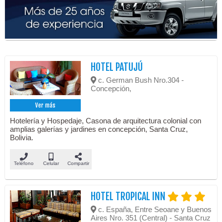
HOTEL PATUJÚ
c. German Bush Nro.304 -
Concepción,
Ver más
Hotelería y Hospedaje, Casona de arquitectura colonial con
amplias galerías y jardines en concepción, Santa Cruz,
Bolivia.
Teléfono
Celular
Compartir
HOTEL TROPICAL INN
c. España, Entre Seoane y Buenos
Aires Nro. 351 (Central) - Santa Cruz