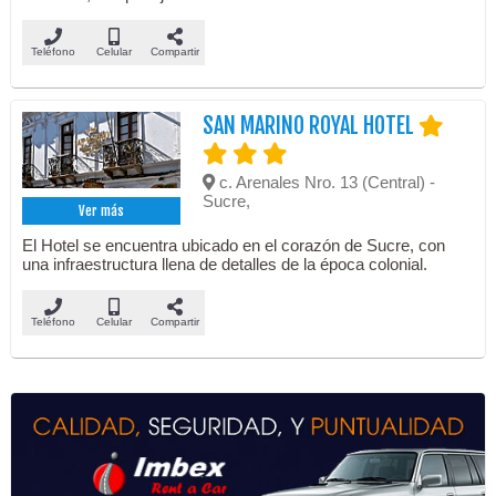
Teléfono
Celular
Compartir
SAN MARINO ROYAL HOTEL
c. Arenales Nro. 13 (Central) -
Sucre,
Ver más
El Hotel se encuentra ubicado en el corazón de Sucre, con
una infraestructura llena de detalles de la época colonial.
Teléfono
Celular
Compartir