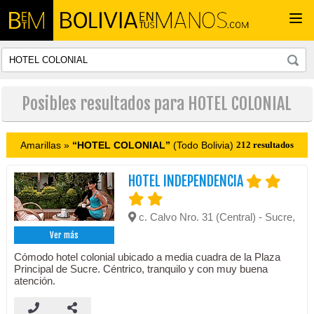
Togg
navi
Posibles resultados para HOTEL COLONIAL
Amarillas »
“HOTEL COLONIAL”
(Todo Bolivia)
212 resultados
HOTEL INDEPENDENCIA
c. Calvo Nro. 31 (Central) - Sucre,
Ver más
Cómodo hotel colonial ubicado a media cuadra de la Plaza
Principal de Sucre. Céntrico, tranquilo y con muy buena
atención.