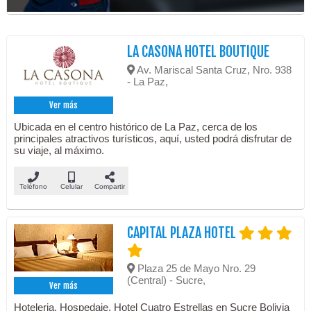
LA CASONA HOTEL BOUTIQUE
Av. Mariscal Santa Cruz, Nro. 938
- La Paz,
Ver más
Ubicada en el centro histórico de La Paz, cerca de los
principales atractivos turísticos, aquí, usted podrá disfrutar de
su viaje, al máximo.
Teléfono
Celular
Compartir
CAPITAL PLAZA HOTEL
Plaza 25 de Mayo Nro. 29
(Central) - Sucre,
Ver más
Hoteleria, Hospedaje. Hotel Cuatro Estrellas en Sucre Bolivia