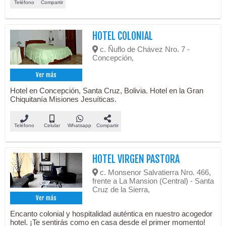
Teléfono
Compartir
HOTEL COLONIAL
c. Ñuflo de Chávez Nro. 7 -
Concepción,
Ver más
Hotel en Concepción, Santa Cruz, Bolivia. Hotel en la Gran
Chiquitanía Misiones Jesuíticas.
Teléfono
Celular
Whatsapp
Compartir
HOTEL VIRGEN PASTORA
c. Monsenor Salvatierra Nro. 466,
frente a La Mansion (Central) - Santa
Cruz de la Sierra,
Ver más
Encanto colonial y hospitalidad auténtica en nuestro acogedor
hotel. ¡Te sentirás como en casa desde el primer momento!