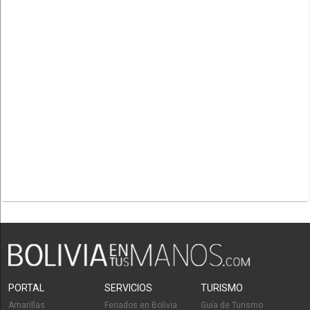
PORTAL
SERVICIOS
TURISMO
Amarillas
Feriados en Bolivia
Guía de Turismo