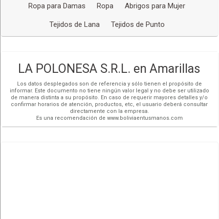
Ropa para Damas
Ropa
Abrigos para Mujer
Tejidos de Lana
Tejidos de Punto
LA POLONESA S.R.L. en Amarillas
Los datos desplegados son de referencia y sólo tienen el propósito de
informar. Este documento no tiene ningún valor legal y no debe ser utilizado
de manera distinta a su propósito. En caso de requerir mayores detalles y/o
confirmar horarios de atención, productos, etc, el usuario deberá consultar
directamente con la empresa.
Es una recomendación de www.boliviaentusmanos.com