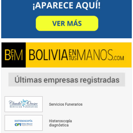
Servicios Funerarios
Histeroscopía
diagnóstica