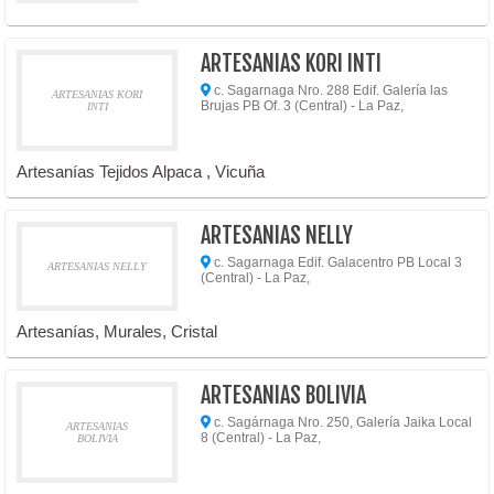
ARTESANIAS KORI INTI
c. Sagarnaga Nro. 288 Edif. Galería las
ARTESANIAS KORI
Brujas PB Of. 3 (Central) - La Paz,
INTI
Artesanías Tejidos Alpaca , Vicuña
ARTESANIAS NELLY
c. Sagarnaga Edif. Galacentro PB Local 3
ARTESANIAS NELLY
(Central) - La Paz,
Artesanías, Murales, Cristal
ARTESANIAS BOLIVIA
c. Sagárnaga Nro. 250, Galería Jaika Local
ARTESANIAS
8 (Central) - La Paz,
BOLIVIA